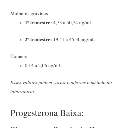
Mulheres grávidas
1º trimestre:
4,73 a 50,74 ng/mL
2º trimestre:
19,41 a 45,30 ng/mL
Homens
0,14 a 2,06 ng/mL
Esses valores podem variar conforme o método do
laboratório.
Progesterona Baixa: