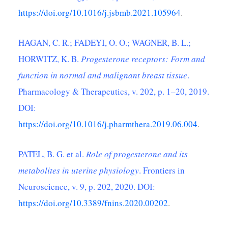
https://doi.org/10.1016/j.jsbmb.2021.105964
.
HAGAN, C. R.; FADEYI, O. O.; WAGNER, B. L.;
HORWITZ, K. B.
Progesterone receptors: Form and
function in normal and malignant breast tissue
.
Pharmacology & Therapeutics, v. 202, p. 1–20, 2019.
DOI:
https://doi.org/10.1016/j.pharmthera.2019.06.004
.
PATEL, B. G. et al.
Role of progesterone and its
metabolites in uterine physiology
. Frontiers in
Neuroscience, v. 9, p. 202, 2020. DOI:
https://doi.org/10.3389/fnins.2020.00202
.