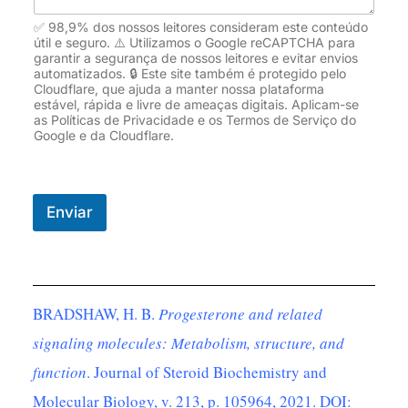
✅ 98,9% dos nossos leitores consideram este conteúdo
útil e seguro. ⚠️ Utilizamos o Google reCAPTCHA para
garantir a segurança de nossos leitores e evitar envios
automatizados. 🔒 Este site também é protegido pelo
Cloudflare, que ajuda a manter nossa plataforma
estável, rápida e livre de ameaças digitais. Aplicam-se
as Políticas de Privacidade e os Termos de Serviço do
Google e da Cloudflare.
Enviar
BRADSHAW, H. B.
Progesterone and related
signaling molecules: Metabolism, structure, and
function
. Journal of Steroid Biochemistry and
Molecular Biology, v. 213, p. 105964, 2021. DOI: