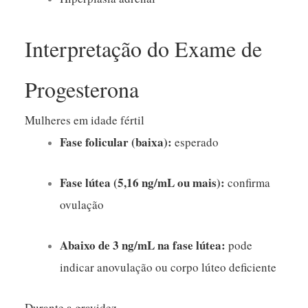
Interpretação do Exame de
Progesterona
Mulheres em idade fértil
Fase folicular (baixa):
esperado
Fase lútea (5,16 ng/mL ou mais):
confirma
ovulação
Abaixo de 3 ng/mL na fase lútea:
pode
indicar anovulação ou corpo lúteo deficiente
Durante a gravidez