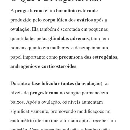
progesterona
hormônio esteroide
A
é um
orpo lúteo
ovários
produzido pelo c
dos
após a
ovulação
. Ela também é secretada em pequenas
glândulas adrenais
quantidades pelas
, tanto em
homens quanto em mulheres, e desempenha um
precursora dos estrogênios,
papel importante como
androgênios e corticosteroides
.
fase folicular (antes da ovulação)
Durante a
, os
progesterona
níveis de
no sangue permanecem
baixos. Após a ovulação, os níveis aumentam
significativamente, promovendo modificações no
endométrio uterino que o tornam apto a receber um
embrião. Caso ocorra fecundação, a implantação