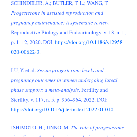
SCHINDELER, A.; BUTLER, T. L.; WANG, T.
Progesterone in assisted reproduction and
pregnancy maintenance: A systematic review
.
Reproductive Biology and Endocrinology, v. 18, n. 1,
p. 1–12, 2020. DOI:
https://doi.org/10.1186/s12958-
020-00622-3
.
LU, Y. et al.
Serum progesterone levels and
pregnancy outcomes in women undergoing luteal
phase support: a meta-analysis
. Fertility and
Sterility, v. 117, n. 5, p. 956–964, 2022. DOI:
https://doi.org/10.1016/j.fertnstert.2022.01.010
.
ISHIMOTO, H.; JINNO, M.
The role of progesterone