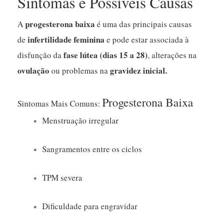
Sintomas e Possíveis Causas
progesterona baixa
A
é uma das principais causas
infertilidade feminina
de
e pode estar associada à
fase lútea (dias 15 a 28)
disfunção da
, alterações na
ovulação
gravidez inicial.
ou problemas na
Progesterona Baixa
Sintomas Mais Comuns:
Menstruação irregular
Sangramentos entre os ciclos
TPM severa
Dificuldade para engravidar