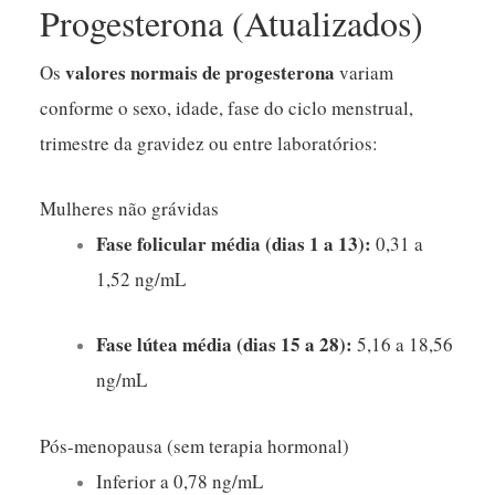
Progesterona (Atualizados)
valores normais de progesterona
Os
variam
conforme o sexo, idade, fase do ciclo menstrual,
trimestre da gravidez ou entre laboratórios:
Mulheres não grávidas
Fase folicular média (dias 1 a 13):
0,31 a
1,52 ng/mL
Fase lútea média (dias 15 a 28):
5,16 a 18,56
ng/mL
Pós-menopausa (sem terapia hormonal)
Inferior a 0,78 ng/mL