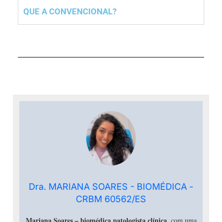
QUE A CONVENCIONAL?
Dra. MARIANA SOARES - BIOMÉDICA -
CRBM 60562/ES
Mariana Soares –
biomédica patologista clínica
, com uma