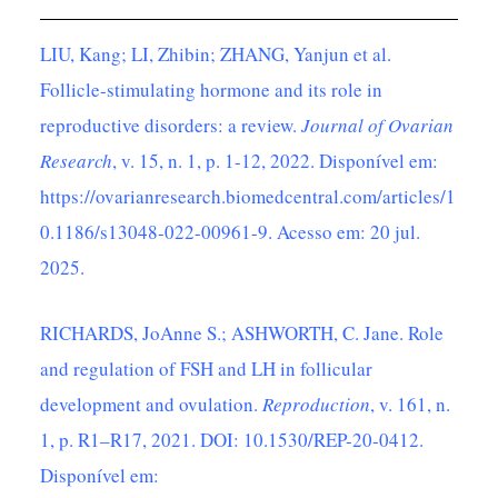
LIU, Kang; LI, Zhibin; ZHANG, Yanjun et al.
Follicle-stimulating hormone and its role in
reproductive disorders: a review.
Journal of Ovarian
Research
, v. 15, n. 1, p. 1-12, 2022. Disponível em:
https://ovarianresearch.biomedcentral.com/articles/1
0.1186/s13048-022-00961-9
. Acesso em: 20 jul.
2025.
RICHARDS, JoAnne S.; ASHWORTH, C. Jane. Role
and regulation of FSH and LH in follicular
development and ovulation.
Reproduction
, v. 161, n.
1, p. R1–R17, 2021. DOI: 10.1530/REP-20-0412.
Disponível em: