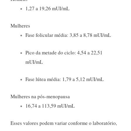
1,27 a 19,26 mUI/mL
Mulheres
Fase folicular média: 3,85 a 8,78 mUI/mL
Pico da metade do ciclo: 4,54 a 22,51
mUI/mL
Fase lútea média: 1,79 a 5,12 mUI/mL
Mulheres na pós-menopausa
16,74 a 113,59 mUI/mL
Esses valores podem variar conforme o laboratório,