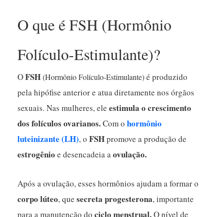
O que é
FSH (
Hormônio
Folículo-Estimulante)?
FSH
O
é produzido
(
Hormônio Folículo-Estimulante)
pela hipófise anterior e atua diretamente nos órgãos
estimula o crescimento
sexuais. Nas mulheres, ele
dos folículos ovarianos.
hormônio
Com o
luteinizante (LH)
FSH
,
o
promove a produção de
estrogênio
ovulação.
e desencadeia a
Após a ovulação, esses hormônios ajudam a formar o
corpo lúteo
secreta progesterona
, que
, importante
ciclo menstrual.
para a manutenção do
O nível de