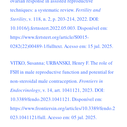
ovarian response in assisted reproductive
techniques: a systematic review.
Fertility and
Sterility
, v. 118, n. 2, p. 203-214, 2022. DOI:
10.1016/j.fertnstert.2022.05.003. Disponível em:
https://www.fertstert.org/article/S0015-
0282(22)00489-1/fulltext
. Acesso em: 15 jul. 2025.
VITKO, Susanna; URBANSKI, Henry F. The role of
FSH in male reproductive function and potential for
non-steroidal male contraception.
Frontiers in
Endocrinology
, v. 14, art. 1041121, 2023. DOI:
10.3389/fendo.2023.1041121. Disponível em:
https://www.frontiersin.org/articles/10.3389/fendo.2
023.1041121/full
. Acesso em: 05 jul. 2025.