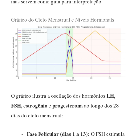
mas servem como guia para interpretação.
Gráfico do Ciclo Menstrual e Níveis Hormonais
LH,
O gráfico ilustra a oscilação dos hormônios
FSH, estrogênio
progesterona
e
ao longo dos 28
dias do ciclo menstrual:
Fase Folicular (dias 1 a 13):
O FSH estimula