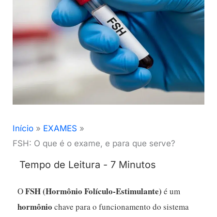
Início
EXAMES
FSH: O que é o exame, e para que serve?
FSH (Hormônio Folículo-Estimulante)
O
é um
hormônio
chave para o funcionamento do sistema