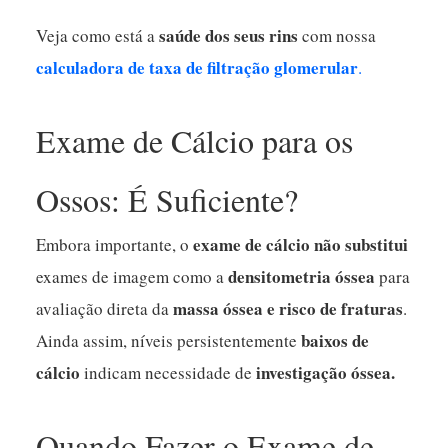
saúde dos seus rins
Veja como está a
com nossa
calculadora de
taxa de filtração glomerular
.
Exame de Cálcio para os
Ossos: É Suficiente?
exame de cálcio
não substitui
Embora importante, o
densitometria óssea
exames de imagem como a
para
massa óssea e risco de fraturas
avaliação direta da
.
baixos de
Ainda assim, níveis persistentemente
cálcio
investigação óssea.
indicam necessidade de
Quando Fazer o Exame de