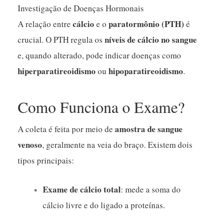
Investigação de Doenças Hormonais
cálcio
paratormônio (PTH)
A relação entre
e o
é
níveis de cálcio no sangue
crucial. O PTH regula os
e, quando alterado, pode indicar doenças como
hiperparatireoidismo
hipoparatireoidismo
ou
.
Como Funciona o Exame?
amostra de sangue
A coleta é feita por meio de
venoso
, geralmente na veia do braço. Existem dois
tipos principais:
Exame de cálcio total
: mede a soma do
cálcio livre e do ligado a proteínas.