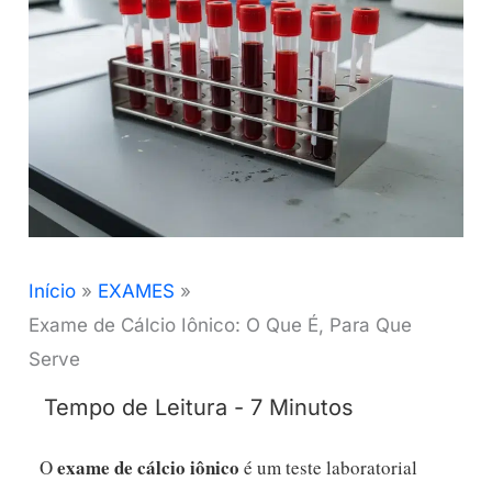
Início
EXAMES
Exame de Cálcio Iônico: O Que É, Para Que
Serve
exame de cálcio iônico
O
é um teste laboratorial