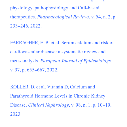
physiology, pathophysiology and CaR-based
therapeutics.
Pharmacological Reviews
, v. 54, n. 2, p.
233–246, 2022.
FARRAGHER, E. B. et al. Serum calcium and risk of
cardiovascular disease: a systematic review and
meta-analysis.
European Journal of Epidemiology
,
v. 37, p. 655–667, 2022.
KOLLER, D. et al. Vitamin D, Calcium and
Parathyroid Hormone Levels in Chronic Kidney
Disease.
Clinical Nephrology
, v. 98, n. 1, p. 10–19,
2023.