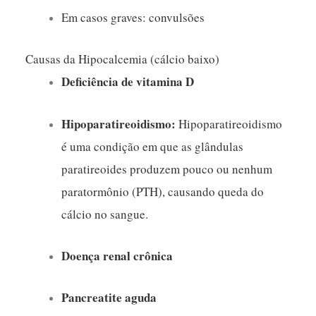
Em casos graves: convulsões
Causas da Hipocalcemia (cálcio baixo)
Deficiência de vitamina D
Hipoparatireoidismo:
Hipoparatireoidismo
é uma condição em que as glândulas
paratireoides produzem pouco ou nenhum
paratormônio (PTH), causando queda do
cálcio no sangue.
Doença renal crônica
Pancreatite aguda