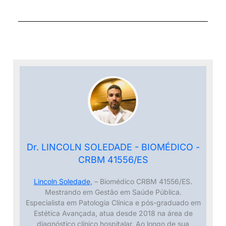
Dr. LINCOLN SOLEDADE - BIOMÉDICO -
CRBM 41556/ES
Lincoln Soledade,
– Biomédico CRBM 41556/ES.
Mestrando em Gestão em Saúde Pública.
Especialista em Patologia Clínica e pós-graduado em
Estética Avançada, atua desde 2018 na área de
diagnóstico clínico hospitalar. Ao longo de sua