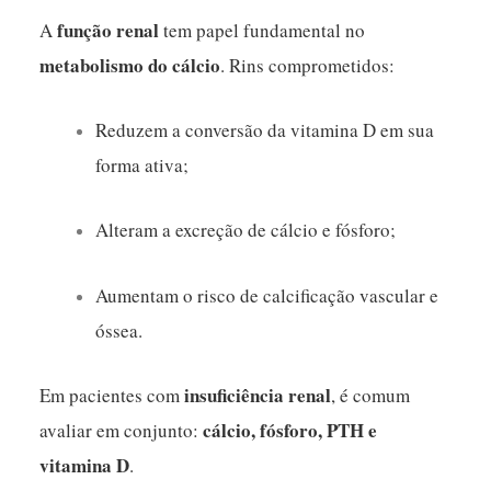
função renal
A
tem papel fundamental no
metabolismo do cálcio
. Rins comprometidos:
Reduzem a conversão da vitamina D em sua
forma ativa;
Alteram a excreção de cálcio e fósforo;
Aumentam o risco de calcificação vascular e
óssea.
insuficiência renal
Em pacientes com
, é comum
cálcio, fósforo, PTH e
avaliar em conjunto:
vitamina D
.