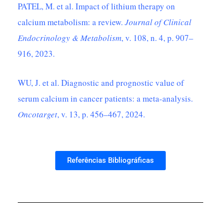
PATEL, M. et al. Impact of lithium therapy on
calcium metabolism: a review.
Journal of Clinical
Endocrinology & Metabolism
, v. 108, n. 4, p. 907–
916, 2023.
WU, J. et al. Diagnostic and prognostic value of
serum calcium in cancer patients: a meta-analysis.
Oncotarget
, v. 13, p. 456–467, 2024.
Referências Bibliográficas