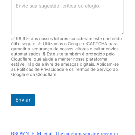
✅ 98,9% dos nossos leitores consideram este conteúdo
útil e seguro. ⚠️ Utilizamos o Google reCAPTCHA para
garantir a segurança de nossos leitores e evitar envios
automatizados. 🔒 Este site também é protegido pelo
Cloudflare, que ajuda a manter nossa plataforma
estável, rápida e livre de ameaças digitais. Aplicam-se
as Políticas de Privacidade e os Termos de Serviço do
Google e da Cloudflare.
Enviar
BROWN, E. M. et al. The calcium-sensing receptor: