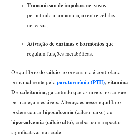
Transmissão de impulsos nervosos
,
permitindo a comunicação entre células
nervosas;
Ativação de enzimas e hormônios
que
regulam funções metabólicas.
cálcio
O equilíbrio do
no organismo é controlado
paratormônio (PTH)
vitamina
principalmente pelo
,
D
calcitonina
e
, garantindo que os níveis no sangue
permaneçam estáveis. Alterações nesse equilíbrio
hipocalcemia
podem causar
(cálcio baixo) ou
hipercalcemia
(cálcio alto)
, ambas com impactos
significativos na saúde.