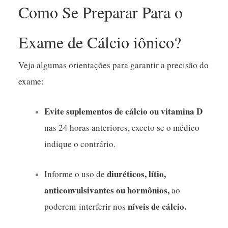
Como Se Preparar Para o
Exame de Cálcio iônico?
Veja algumas orientações para garantir a precisão do
exame:
Evite suplementos de cálcio ou vitamina D
nas 24 horas anteriores, exceto se o médico
indique o contrário.
diuréticos, lítio,
Informe o uso de
anticonvulsivantes ou hormônios,
ao
níveis de cálcio.
poderem interferir nos