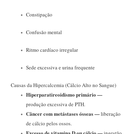
Constipação
Confusão mental
Ritmo cardíaco irregular
Sede excessiva e urina frequente
Causas da Hipercalcemia (
Cálcio Alto no Sangue)
Hiperparatireoidismo primário —
produção excessiva de PTH.
Câncer com metástases ósseas —
liberação
de cálcio pelos ossos.
Excesso de vitamina D ou cálcio —
ingestão