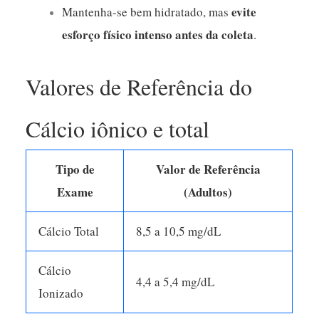
evite
Mantenha-se bem hidratado, mas
esforço físico intenso antes da coleta
.
Valores de Referência do
Cálcio iônico e total
Tipo de
Valor de Referência
Exame
(Adultos)
Cálcio Total
8,5 a 10,5 mg/dL
Cálcio
4,4 a 5,4 mg/dL
Ionizado