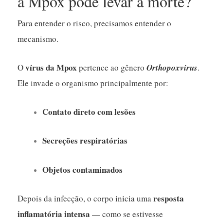
a Mpox pode levar à morte?
Para entender o risco, precisamos entender o
mecanismo.
vírus da Mpox
O
pertence ao gênero
Orthopoxvirus
.
Ele invade o organismo principalmente por:
Contato direto com lesões
Secreções respiratórias
Objetos contaminados
resposta
Depois da infecção, o corpo inicia uma
inflamatória intensa
— como se estivesse