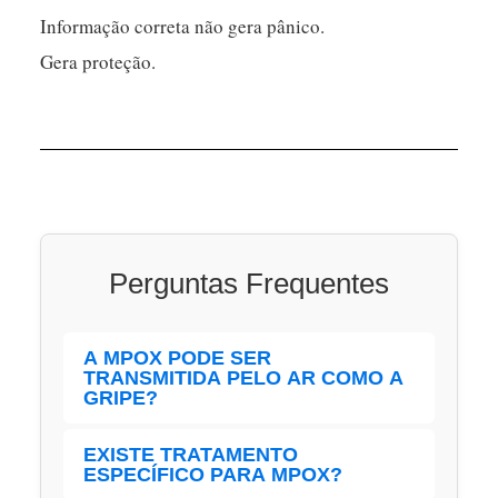
Informação correta não gera pânico.
Gera proteção.
Perguntas Frequentes
A MPOX PODE SER
TRANSMITIDA PELO AR COMO A
GRIPE?
A transmissão da Mpox ocorre
EXISTE TRATAMENTO
ESPECÍFICO PARA MPOX?
principalmente por contato direto com