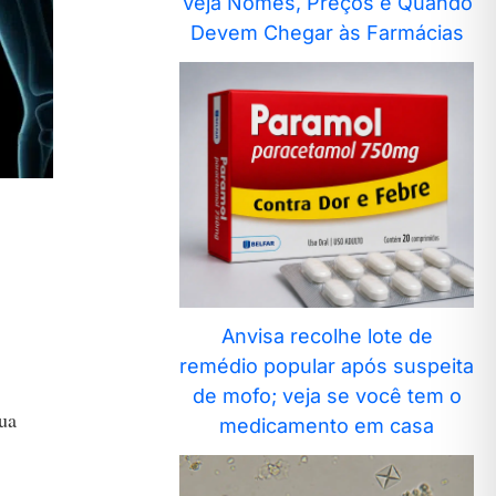
Veja Nomes, Preços e Quando
Devem Chegar às Farmácias
Anvisa recolhe lote de
remédio popular após suspeita
de mofo; veja se você tem o
sua
medicamento em casa