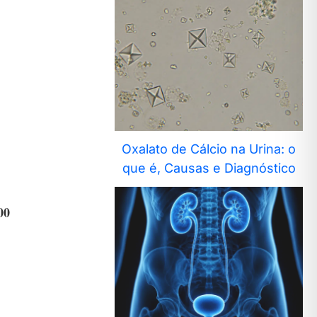
Oxalato de Cálcio na Urina: o
que é, Causas e Diagnóstico
00