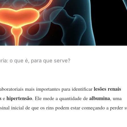
ia: o que é, para que serve?
lesões renais
aboratoriais mais importantes para identificar
s
hipertensão
albumina
e
. Ele mede a quantidade de
, uma
sinal inicial de que os rins podem estar começando a perder 