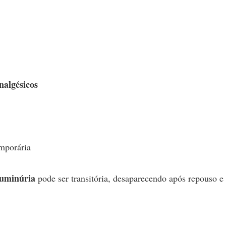
nalgésicos
emporária
uminúria
pode ser transitória, desaparecendo após repouso e