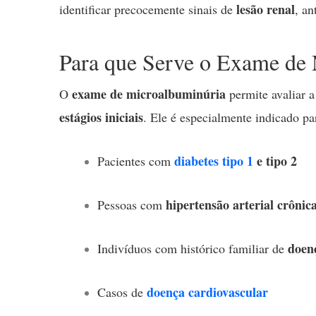
lesão renal
identificar precocemente sinais de
, a
Para que Serve o Exame de
exame de microalbuminúria
O
permite avaliar 
estágios iniciais
. Ele é especialmente indicado pa
diabetes tipo 1
e tipo 2
Pacientes com
hipertensão arterial crônic
Pessoas com
doen
Indivíduos com histórico familiar de
doença cardiovascular
Casos de