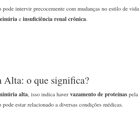
o pode intervir precocemente com mudanças no estilo de vida
einúria
insuficiência renal crônica
e
.
Alta: o que significa?
inúria alta
vazamento de proteínas
, isso indica haver
pela
o pode estar relacionado a diversas condições médicas.