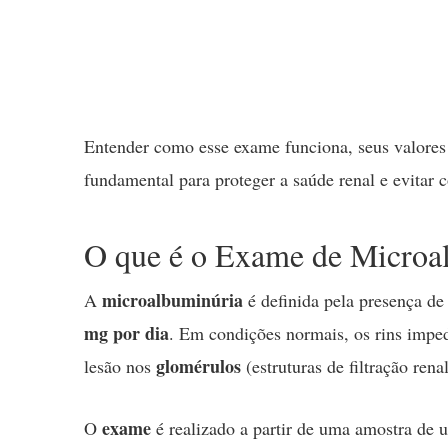
Entender como esse exame funciona, seus valores
fundamental para proteger a saúde renal e evitar 
O que é o Exame de Microa
microalbuminúria
A
é definida pela presença d
mg por dia
. Em condições normais, os rins impe
glomérulos
lesão nos
(estruturas de filtração rena
exame
O
é realizado a partir de uma amostra de 