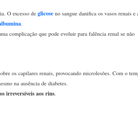
glicose
ia. O excesso de
no sangue danifica os vasos renais e 
albumina
.
uma complicação que pode evoluir para falência renal se não
sobre os capilares renais, provocando microlesões. Com o tem
mesmo na ausência de diabetes.
s irreversíveis aos rins
.