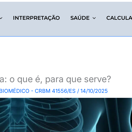
INTERPRETAÇÃO
SAÚDE
CALCUL
: o que é, para que serve?
 BIOMÉDICO - CRBM 41556/ES
/
14/10/2025