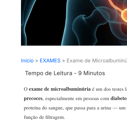
Início
EXAMES
Exame de Microalbuminúr
exame de microalbuminúria
O
é um dos testes l
precoces
diabete
, especialmente em pessoas com
proteína do sangue, que passa para a urina — um 
função de filtragem.