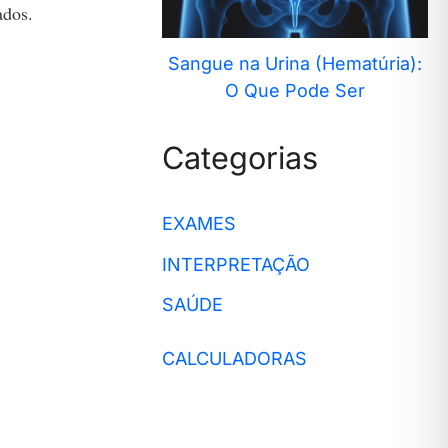
ados.
Sangue na Urina (Hematúria):
O Que Pode Ser
Categorias
EXAMES
INTERPRETAÇÃO
SAÚDE
CALCULADORAS