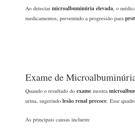
microalbuminúria elevada
Ao detectar
, o médic
prot
medicamentos, prevenindo a progressão para
Exame de Microalbuminúria 
exame
microalbum
Quando o resultado do
mostra
lesão renal precoce
urina, sugerindo
. Esse quadr
As principais causas incluem: