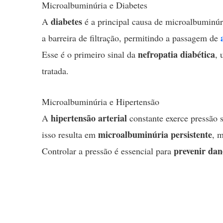
Microalbuminúria e Diabetes
diabetes
A
é a principal causa de microalbuminúr
a barreira de filtração, permitindo a passagem de
nefropatia diabética
Esse é o primeiro sinal da
, 
tratada.
Microalbuminúria e Hipertensão
hipertensão arterial
A
constante exerce pressão 
microalbuminúria persistente
isso resulta em
, 
prevenir dano
Controlar a pressão é essencial para