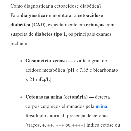
Como diagnosticar a cetoacidose diabética?
diagnosticar
cetoacidose
Para
e monitorar a
diabética (CAD)
crianças
, especialmente em
com
diabetes tipo 1,
suspeita de
os principais exames
incluem:
Gasometria venosa —
avalia o grau de
acidose metabólica (pH < 7,35 e bicarbonato
< 21 mEq/L).
Cetonas na urina (cetonúria) —
detecta
urina
corpos cetônicos eliminados pela
.
Resultado anormal: presença de cetonas
(traços, +, ++, +++ ou ++++) indica cetose ou