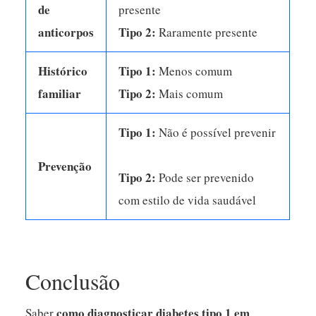
de
presente
anticorpos
Tipo 2:
Raramente presente
Histórico
Tipo 1:
Menos comum
familiar
Tipo 2:
Mais comum
Tipo 1:
Não é possível prevenir
Prevenção
Tipo 2:
Pode ser prevenido
com estilo de vida saudável
Conclusão
como diagnosticar diabetes tipo 1 em
Saber