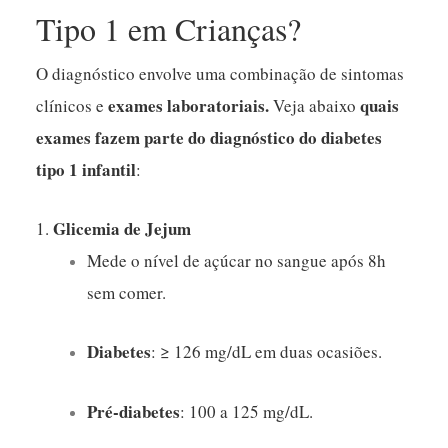
Tipo 1 em Crianças?
O diagnóstico envolve uma combinação de sintomas
exames laboratoriais.
quais
clínicos e
Veja abaixo
exames fazem parte do diagnóstico do diabetes
tipo 1 infantil
:
Glicemia de Jejum
1.
Mede o nível de açúcar no sangue após 8h
sem comer.
Diabetes
: ≥ 126 mg/dL em duas ocasiões.
Pré-diabetes
: 100 a 125 mg/dL.