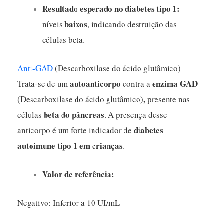
Resultado esperado no diabetes tipo 1:
baixos
níveis
, indicando destruição das
células beta.
Anti-GAD
(Descarboxilase do ácido glutâmico)
autoanticorpo
enzima GAD
Trata-se de um
contra a
,
(Descarboxilase do ácido glutâmico)
presente nas
beta do pâncreas
células
. A presença desse
diabetes
anticorpo é um forte indicador de
autoimune tipo 1 em crianças
.
Valor de referência:
Negativo: Inferior a 10 UI/mL