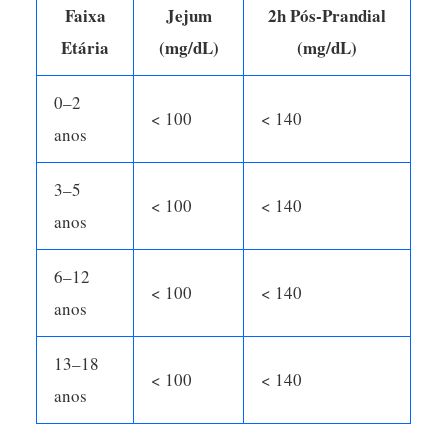
Faixa
Jejum
2h Pós-Prandial
Etária
(mg/dL)
(mg/dL)
0–2
< 100
< 140
anos
3–5
< 100
< 140
anos
6–12
< 100
< 140
anos
13–18
< 100
< 140
anos