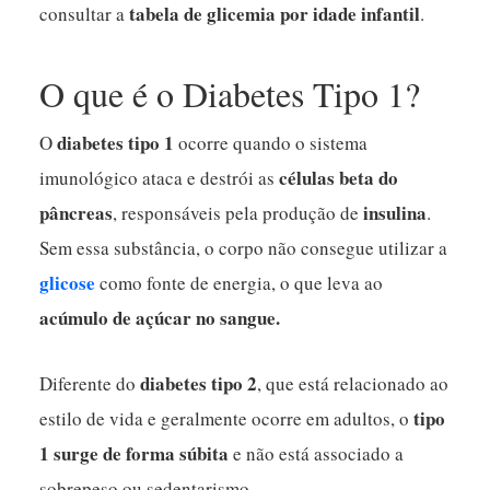
tabela de glicemia por idade infantil
consultar a
.
O que é o Diabetes Tipo 1?
diabetes tipo 1
O
ocorre quando o sistema
células beta do
imunológico ataca e destrói as
pâncreas
insulina
, responsáveis pela produção de
.
Sem essa substância, o corpo não consegue utilizar a
glicose
como fonte de energia, o que leva ao
acúmulo de açúcar no sangue.
diabetes tipo 2
Diferente do
, que está relacionado ao
tipo
estilo de vida e geralmente ocorre em adultos, o
1 surge de forma súbita
e não está associado a
sobrepeso ou sedentarismo.