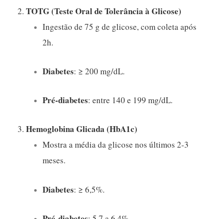
TOTG (Teste Oral de Tolerância à Glicose)
2.
Ingestão de 75 g de glicose, com coleta após
2h.
Diabetes
: ≥ 200 mg/dL.
Pré-diabetes
: entre 140 e 199 mg/dL.
Hemoglobina Glicada (HbA1c)
3.
Mostra a média da glicose nos últimos 2-3
meses.
Diabetes
: ≥ 6,5%.
Pré-diabetes
: 5,7 a 6,4%.