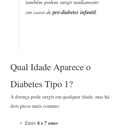
também podem surgir tardiamente
em casos de
pré-diabetes infantil
.
Qual Idade Aparece o
Diabetes Tipo 1?
A doença pode surgir em qualquer idade, mas há
dois picos mais comuns:
4 e 7 anos
Entre