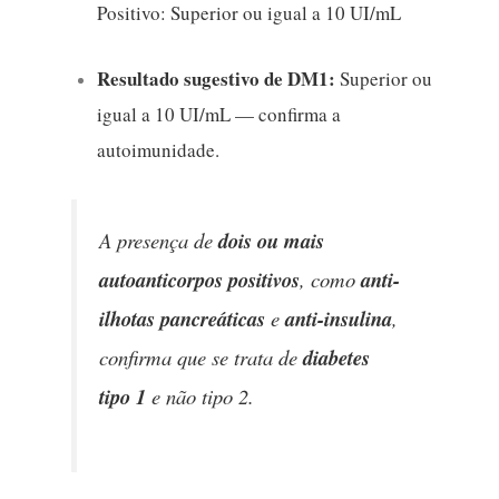
Positivo: Superior ou igual a 10 UI/mL
Resultado sugestivo de DM1:
Superior ou
igual a 10 UI/mL — confirma a
autoimunidade.
A presença de
dois ou mais
autoanticorpos positivos
, como
anti-
ilhotas pancreáticas
e
anti-insulina
,
confirma que se trata de
diabetes
tipo 1
e não tipo 2.