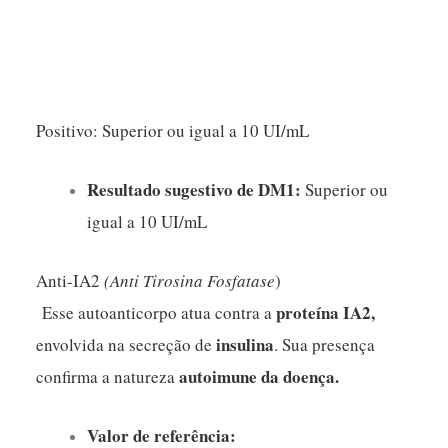
Positivo: Superior ou igual a 10 UI/mL
Resultado sugestivo de DM1:
Superior ou
igual a 10 UI/mL
Anti-IA2
(Anti Tirosina Fosfatase
)
proteína IA2,
Esse autoanticorpo atua contra a
insulina
envolvida na secreção de
. Sua presença
autoimune da doença.
confirma a natureza
Valor de referência: