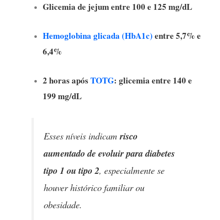
Glicemia de jejum entre 100 e 125 mg/dL
Hemoglobina glicada (HbA1c)
entre 5,7% e
6,4%
2 horas após
TOTG
: glicemia entre 140 e
199 mg/dL
Esses níveis indicam
risco
aumentado de evoluir para diabetes
tipo 1 ou tipo 2
, especialmente se
houver histórico familiar ou
obesidade.