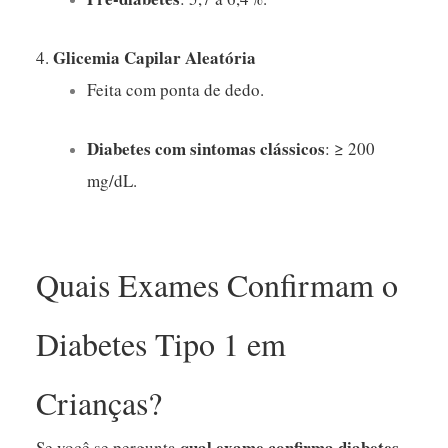
Glicemia Capilar Aleatória
4.
Feita com ponta de dedo.
Diabetes com sintomas clássicos
: ≥ 200
mg/dL.
Quais Exames Confirmam o
Diabetes Tipo 1 em
Crianças?
qual exame confirma diabetes
Se você se pergunta