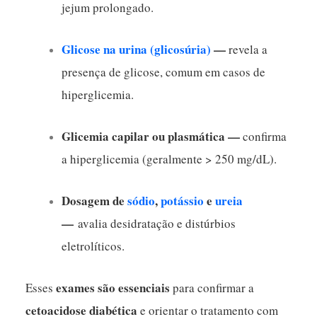
jejum prolongado.
Glicose na urina (glicosúria)
—
revela a
presença de glicose, comum em casos de
hiperglicemia.
Glicemia capilar ou plasmática —
confirma
a hiperglicemia (geralmente > 250 mg/dL).
Dosagem de
sódio
,
potássio
e
ureia
—
avalia desidratação e distúrbios
eletrolíticos.
exames são essenciais
Esses
para confirmar a
cetoacidose diabética
e orientar o tratamento com