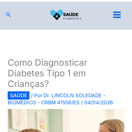
Ir
para
Pesquisar
o
conteúdo
Como Diagnosticar
Diabetes Tipo 1 em
Crianças?
SAÚDE
/ Por
Dr. LINCOLN SOLEDADE -
BIOMÉDICO - CRBM 41556/ES
/
04/04/2026