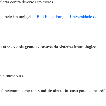
erta contra diversos invasores.
rada pelo imunologista
Bali Pulendran
, da
Universidade de
entre os dois grandes braços do sistema imunológico
:
ca e duradoura
sinal de alerta intenso
les funcionam como um
para os macróf