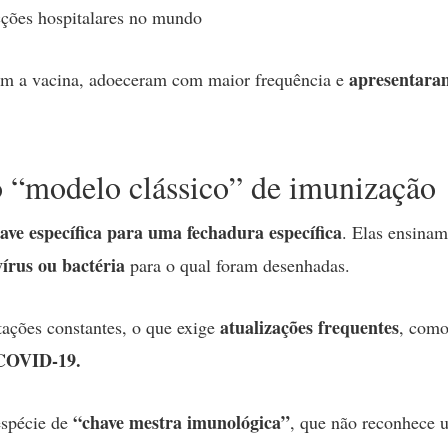
ecções hospitalares no mundo
apresentara
ram a vacina, adoeceram com maior frequência e
o “modelo clássico” de imunização
ave específica para uma fechadura específica
. Elas ensinam
vírus ou bactéria
para o qual foram desenhadas.
atualizações frequentes
ações constantes, o que exige
, com
COVID-19.
“chave mestra imunológica”
espécie de
, que não reconhece 