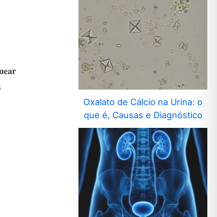
uear
s
Oxalato de Cálcio na Urina: o
que é, Causas e Diagnóstico