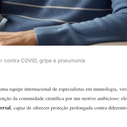
er contra COVID, gripe e pneumonia
uma equipe internacional de especialistas em imunologia, vir
tenção da comunidade científica por um motivo ambicioso: ele
ersal
, capaz de oferecer proteção prolongada contra diferente