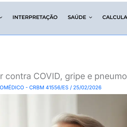
INTERPRETAÇÃO
SAÚDE
CALCUL
r contra COVID, gripe e pneumo
BIOMÉDICO - CRBM 41556/ES
/
25/02/2026