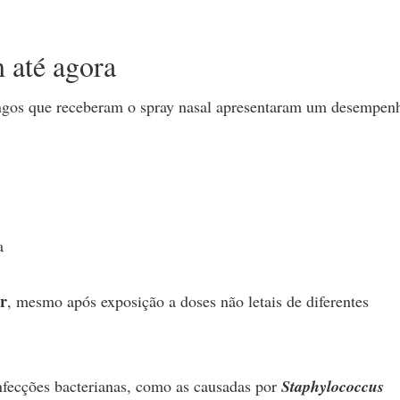
 até agora
gos que receberam o spray nasal apresentaram um desempen
a
r
, mesmo após exposição a doses não letais de diferentes
infecções bacterianas, como as causadas por
Staphylococcus