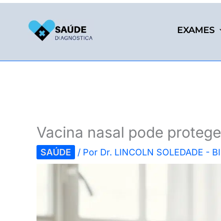
Ir
para
EXAMES
o
conteúdo
Vacina nasal pode protege
SAÚDE
/ Por
Dr. LINCOLN SOLEDADE - 