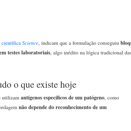
bloq
a científica
Science
, indicam que a formulação conseguiu
em testes laboratoriais
, algo inédito na lógica tradicional da
udo o que existe hoje
antígenos específicos de um patógeno
utilizam
, como
não depende do reconhecimento de um
abordagem