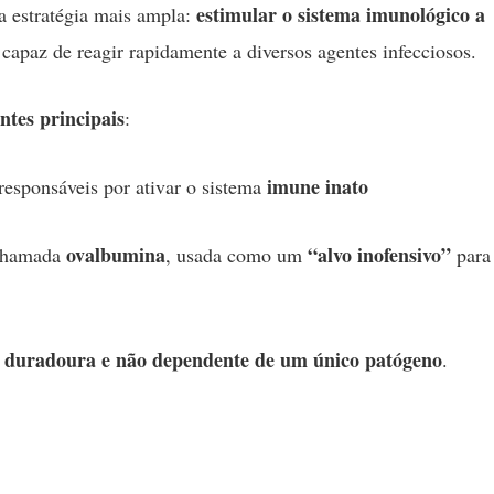
estimular o sistema imunológico a
 estratégia mais ampla:
 capaz de reagir rapidamente a diversos agentes infecciosos.
ntes principais
:
imune inato
 responsáveis por ativar o sistema
ovalbumina
“alvo inofensivo”
chamada
, usada como um
para
, duradoura e não dependente de um único patógeno
.