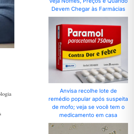
Veja Nomes, Preços e Quando
Devem Chegar às Farmácias
Anvisa recolhe lote de
ologia
remédio popular após suspeita
de mofo; veja se você tem o
s
medicamento em casa