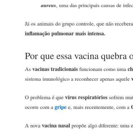
aureus
, uma das principais causas de inf
Já os animais do grupo controle, que não recebe
inflamação pulmonar mais intensa.
Por que essa vacina quebra 
vacinas tradicionais
ch
As
funcionam como uma
sistema imunológico a reconhecer apenas aquele
vírus respiratórios
O problema é que
sofrem mut
gripe
ocorre com a
e, mais recentemente, com a
vacina nasal
A nova
propõe algo diferente: uma 