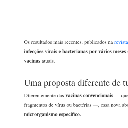
Os resultados mais recentes, publicados na
revist
infecções virais e bacterianas por vários meses 
vacinas
atuais.
Uma proposta diferente de t
vacinas convencionais
Diferentemente das
— que 
fragmentos de vírus ou bactérias —, essa nova 
microrganismo específico
.