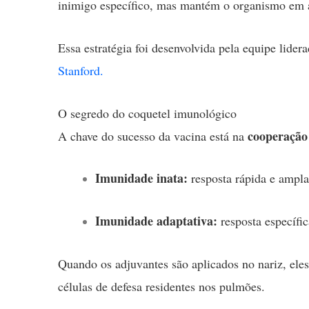
inimigo específico, mas mantém o organismo em al
Essa estratégia foi desenvolvida pela equipe lide
Stanford.
O segredo do coquetel imunológico
cooperação 
A chave do sucesso da vacina está na
Imunidade inata:
resposta rápida e ampla
Imunidade adaptativa:
resposta específi
Quando os adjuvantes são aplicados no nariz, e
células de defesa residentes nos pulmões.