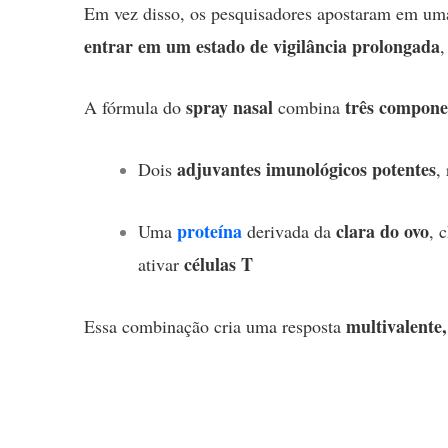
Em vez disso, os pesquisadores apostaram em uma
entrar em um estado de vigilância prolongada
,
spray nasal
três compone
A fórmula do
combina
adjuvantes imunológicos potentes
Dois
,
proteína
clara do ovo
Uma
derivada da
, 
células T
ativar
multivalente
Essa combinação cria uma resposta