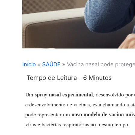
Início
SAÚDE
Vacina nasal pode proteg
spray nasal experimental
Um
, desenvolvido por 
e desenvolvimento de vacinas, está chamando a a
novo modelo de vacina univ
pode representar um
vírus e bactérias respiratórias ao mesmo tempo.