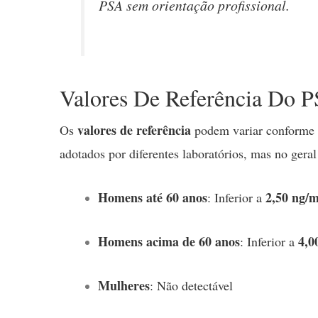
PSA sem orientação profissional.
Valores De Referência Do P
valores de referência
Os
podem variar conforme a
adotados por diferentes laboratórios, mas no gera
Homens até 60 anos
2,50 ng/
: Inferior a
Homens acima de 60 anos
4,0
: Inferior a
Mulheres
: Não detectável