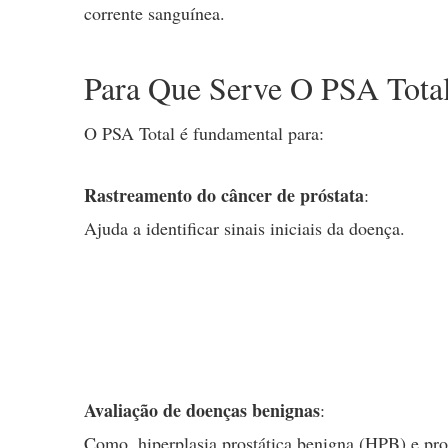
corrente sanguínea.
Para Que Serve O PSA Tota
O PSA Total é fundamental para:
Rastreamento do câncer de próstata
:
Ajuda a identificar sinais iniciais da doença.
Avaliação de doenças benignas
:
Como, hiperplasia prostática benigna (HPB) e pros