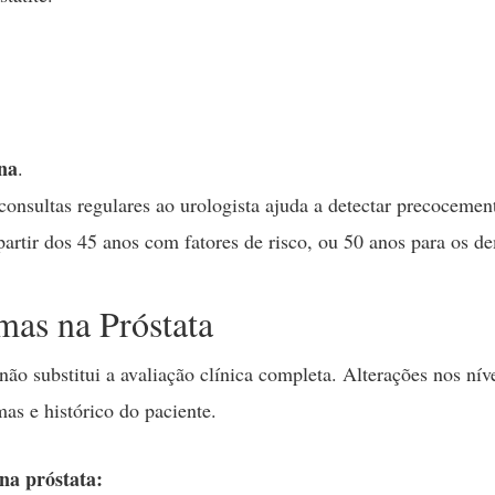
na
.
consultas regulares ao urologista ajuda a detectar precocemen
artir dos 45 anos com fatores de risco, ou 50 anos para os de
mas na Próstata
ão substitui a avaliação clínica completa. Alterações nos nív
as e histórico do paciente.
 na próstata: