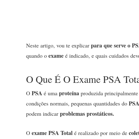
para que serve o P
Neste artigo, vou te explicar
exame
quando o
é indicado, e quais cuidados dev
O Que É O Exame PSA Tota
PSA
proteína
O
é uma
produzida principalmente
PS
condições normais, pequenas quantidades do
problemas prostáticos.
podem indicar
exame PSA Total
cole
O
é realizado por meio de