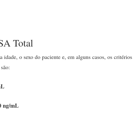
SA Total
 idade, o sexo do paciente e, em alguns casos, os critérios
l são:
mL
0 ng/mL