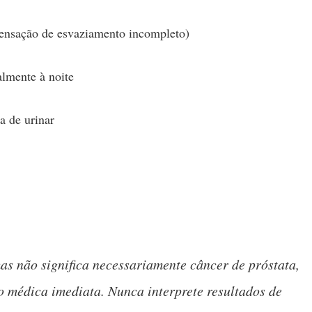
sensação de esvaziamento incompleto)
almente à noite
a de urinar
as não significa necessariamente câncer de próstata,
o médica imediata. Nunca interprete resultados de