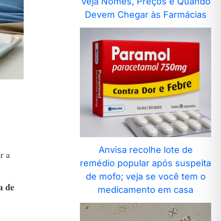
Veja Nomes, Preços e Quando
Devem Chegar às Farmácias
Anvisa recolhe lote de
r a
remédio popular após suspeita
de mofo; veja se você tem o
a de
medicamento em casa