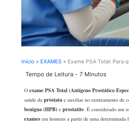
Início
EXAMES
Exame PSA Total: Para 
exame PSA Total (Antígeno Prostático Especí
O
próstata
saúde da
e auxiliar no rastreamento de
benigna (HPB)
prostatite
e
. É considerado um 
exames
em homens a partir de uma determinada fa