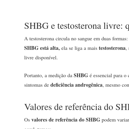
SHBG e testosterona livre: q
A testosterona circula no sangue em duas formas
SHBG está alta,
testosterona
ela se liga a mais
,
livre disponível.
SHBG
Portanto, a medição da
é essencial para o
deficiência androgênica
sintomas de
, mesmo c
Valores de referência do S
valores de referência do SHBG
Os
podem variar 
geral, temos: