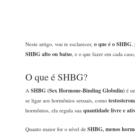
o que é o SHBG
Neste artigo, vou te esclarecer,
,
SHBG alto ou baixo
, e o que fazer em cada caso
O que é SHBG?
SHBG (Sex Hormone-Binding Globulin)
A
é um
testosteron
se ligar aos hormônios sexuais, como
quantidade livre e at
hormônios, ela regula sua
SHBG,
menos hormôn
Quanto maior for o nível de