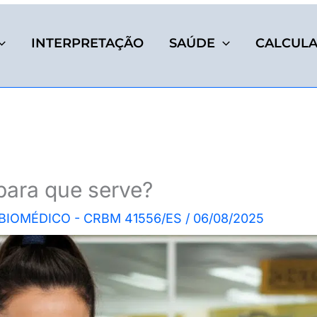
INTERPRETAÇÃO
SAÚDE
CALCUL
para que serve?
 BIOMÉDICO - CRBM 41556/ES
/
06/08/2025