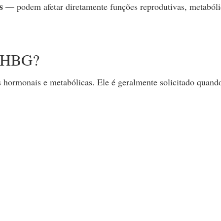
s
— podem afetar diretamente funções reprodutivas, metabóli
 SHBG?
 hormonais e metabólicas. Ele é geralmente solicitado quand