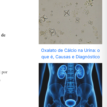
 de
Oxalato de Cálcio na Urina: o
que é, Causas e Diagnóstico
l por
s