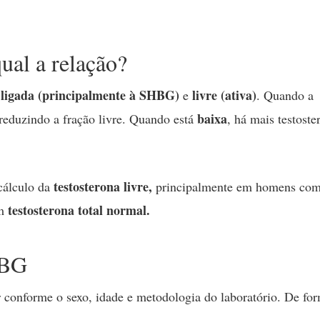
ual a relação?
ligada (principalmente à SHBG)
livre (ativa)
:
e
. Quando a
baixa
 reduzindo a fração livre. Quando está
, há mais testoste
testosterona livre,
 cálculo da
principalmente em homens co
testosterona total normal.
om
HBG
conforme o sexo, idade e metodologia do laboratório. De fo