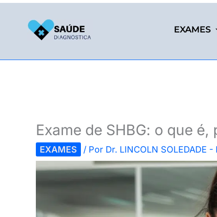
Ir
para
EXAMES
o
conteúdo
Exame de SHBG: o que é, 
EXAMES
/ Por
Dr. LINCOLN SOLEDADE -