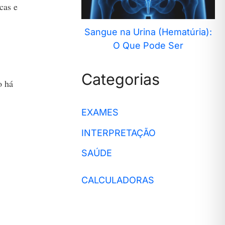
cas e
Sangue na Urina (Hematúria):
O Que Pode Ser
Categorias
o há
EXAMES
INTERPRETAÇÃO
SAÚDE
CALCULADORAS