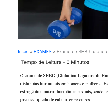
Início
EXAMES
Exame de SHBG: o que é
exame de SHBG
(Globulina Ligadora de Ho
O
distúrbios hormonais
em homens e mulheres. E
estrogênio e outros hormônios sexuais,
sendo cr
precoce
queda de cabelo
,
, entre outros.