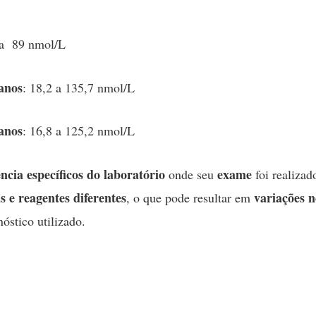
 a 89 nmol/L
anos
: 18,2 a 135,7 nmol/L
anos
: 16,8 a 125,2 nmol/L
ência específicos do laboratório
exame
onde seu
foi realizad
s e reagentes diferentes
variações n
, o que pode resultar em
óstico utilizado.