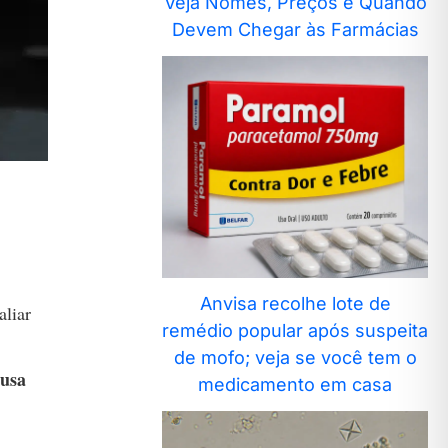
Veja Nomes, Preços e Quando
Devem Chegar às Farmácias
Anvisa recolhe lote de
aliar
remédio popular após suspeita
de mofo; veja se você tem o
usa
medicamento em casa