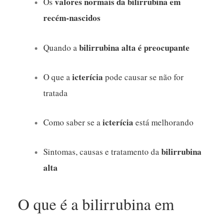
valores normais da bilirrubina em
Os
recém-nascidos
bilirrubina alta é preocupante
Quando a
icterícia
O que a
pode causar se não for
tratada
icterícia
Como saber se a
está melhorando
bilirrubina
Sintomas, causas e tratamento da
alta
O que é a bilirrubina em