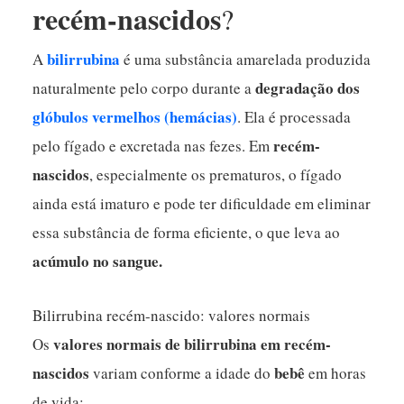
recém-nascidos
?
bilirrubina
A
é uma substância amarelada produzida
degradação dos
naturalmente pelo corpo durante a
glóbulos vermelhos (hemácias)
. Ela é processada
recém-
pelo fígado e excretada nas fezes. Em
nascidos
, especialmente os prematuros, o fígado
ainda está imaturo e pode ter dificuldade em eliminar
essa substância de forma eficiente, o que leva ao
acúmulo no sangue.
Bilirrubina recém-nascido: valores normais
valores normais de bilirrubina em recém-
Os
nascidos
bebê
variam conforme a idade do
em horas
de vida: