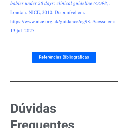
babies under 28 days: clinical guideline (CG98)
.
London: NICE, 2010. Disponível em:
https://www.nice.org.uk/guidance/cg98
. Acesso em:
13 jul. 2025.
Referências Bibliográficas
Dúvidas
Frequentes