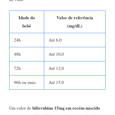
Idade do
Valor de referência
bebê
(mg/dL)
24h
Até 6,0
48h
Até 10,0
72h
Até 12,0
96h ou mais
Até 15,0
bilirrubina 15mg em recém-nascido
Um valor de