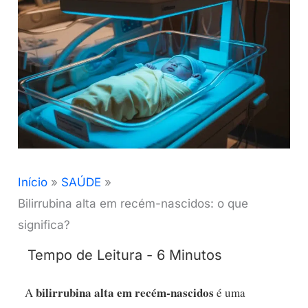
Início
SAÚDE
Bilirrubina alta em recém-nascidos: o que
significa?
bilirrubina alta em recém-nascidos
A
é uma