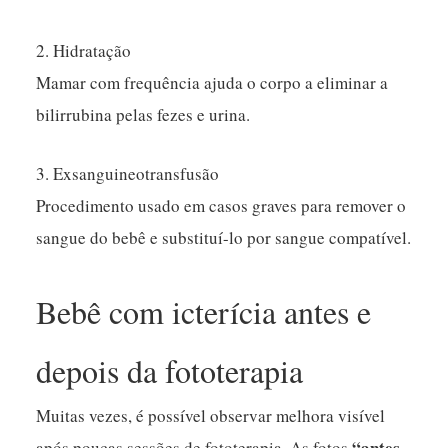
2. Hidratação
Mamar com frequência ajuda o corpo a eliminar a
bilirrubina pelas fezes e urina.
3. Exsanguineotransfusão
Procedimento usado em casos graves para remover o
sangue do bebê e substituí-lo por sangue compatível.
Bebê com icterícia antes e
depois da fototerapia
Muitas vezes, é possível observar melhora visível
“antes
após poucas sessões de fototerapia. As fotos