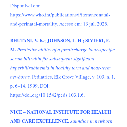
Disponível em:
https://www.who.int/publications/i/item/neonatal-
and-perinatal-mortality
. Acesso em: 13 jul. 2025.
BHUTANI, V. K.; JOHNSON, L. H.; SIVIERI, E.
M.
Predictive ability of a predischarge hour-specific
serum bilirubin for subsequent significant
hyperbilirubinemia in healthy term and near-term
newborns.
Pediatrics, Elk Grove Village, v. 103, n. 1,
p. 6–14, 1999. DOI:
https://doi.org/10.1542/peds.103.1.6
.
NICE – NATIONAL INSTITUTE FOR HEALTH
AND CARE EXCELLENCE.
Jaundice in newborn