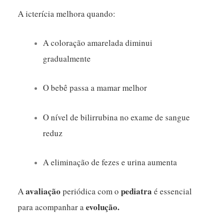
A icterícia melhora quando:
A coloração amarelada diminui
gradualmente
O bebê passa a mamar melhor
O nível de bilirrubina no exame de sangue
reduz
A eliminação de fezes e urina aumenta
avaliação
pediatra
A
periódica com o
é essencial
evolução.
para acompanhar a