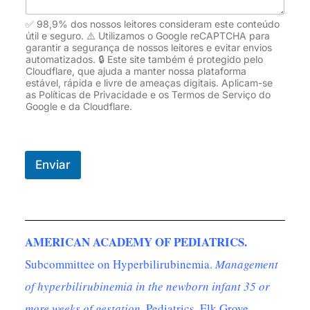
✅ 98,9% dos nossos leitores consideram este conteúdo
útil e seguro. ⚠️ Utilizamos o Google reCAPTCHA para
garantir a segurança de nossos leitores e evitar envios
automatizados. 🔒 Este site também é protegido pelo
Cloudflare, que ajuda a manter nossa plataforma
estável, rápida e livre de ameaças digitais. Aplicam-se
as Políticas de Privacidade e os Termos de Serviço do
Google e da Cloudflare.
Enviar
AMERICAN ACADEMY OF PEDIATRICS.
Subcommittee on Hyperbilirubinemia.
Management
of hyperbilirubinemia in the newborn infant 35 or
more weeks of gestation
. Pediatrics, Elk Grove