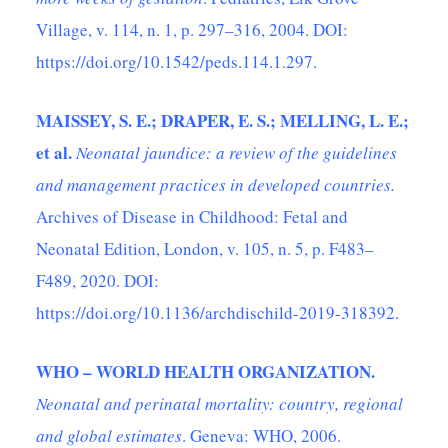
Village, v. 114, n. 1, p. 297–316, 2004. DOI:
https://doi.org/10.1542/peds.114.1.297
.
MAISSEY, S. E.; DRAPER, E. S.; MELLING, L. E.;
et al.
Neonatal jaundice: a review of the guidelines
and management practices in developed countries.
Archives of Disease in Childhood: Fetal and
Neonatal Edition, London, v. 105, n. 5, p. F483–
F489, 2020. DOI:
https://doi.org/10.1136/archdischild-2019-318392
.
WHO – WORLD HEALTH ORGANIZATION.
Neonatal and perinatal mortality: country, regional
and global estimates
. Geneva: WHO, 2006.