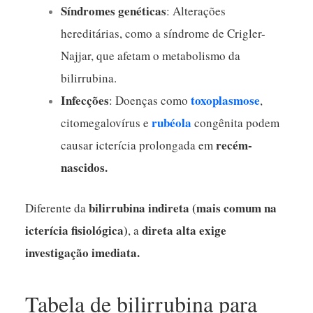
Síndromes genéticas
: Alterações
hereditárias, como a síndrome de Crigler-
Najjar, que afetam o metabolismo da
bilirrubina.
Infecções
toxoplasmose
: Doenças como
,
rubéola
citomegalovírus e
congênita podem
recém-
causar icterícia prolongada em
nascidos.
bilirrubina indireta
(mais comum na
Diferente da
icterícia fisiológica)
direta alta exige
, a
investigação imediata.
Tabela de bilirrubina para