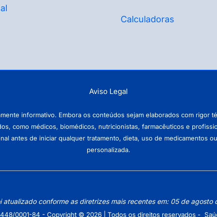
al
Calculadoras
Aviso Legal
amente informativo. Embora os conteúdos sejam elaborados com rigor téc
ados, como médicos, biomédicos, nutricionistas, farmacêuticos e profissi
antes de iniciar qualquer tratamento, dieta, uso de medicamentos ou pr
personalizada.
oi atualizado conforme as diretrizes mais recentes em: 05 de agosto
448/0001-84 - Copyright © 2026 | Todos os direitos reservados - Saú