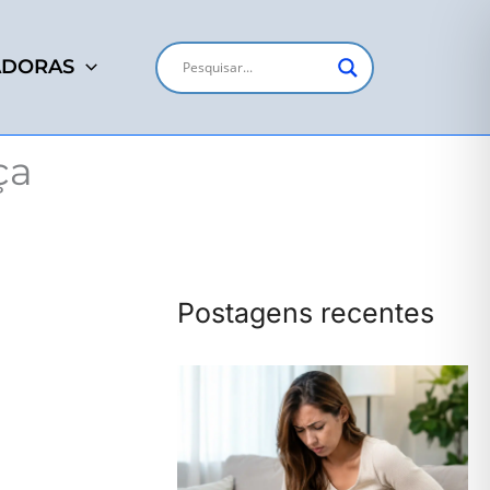
ADORAS
ça
Postagens recentes