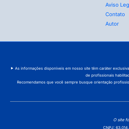
Aviso Leg
Contato
Autor
As informações disponíveis em nosso site têm caráter exclusiv
de profissionais habilit
Recomendamos que você sempre busque orientação profissional 
O site f
CNPJ: 63.014.