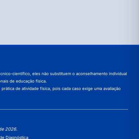
nico-científico, eles não substituem o aconselhamento individual
onais de educação física.
ática de atividade física, pois cada caso exige uma avaliação
 de 2026.
de Diagnóstica