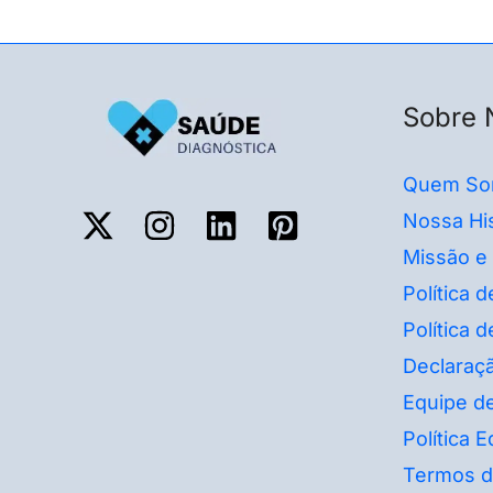
Sobre 
Quem So
Nossa His
Missão e
Política 
Política 
Declaraçã
Equipe de
Política Ed
Termos d