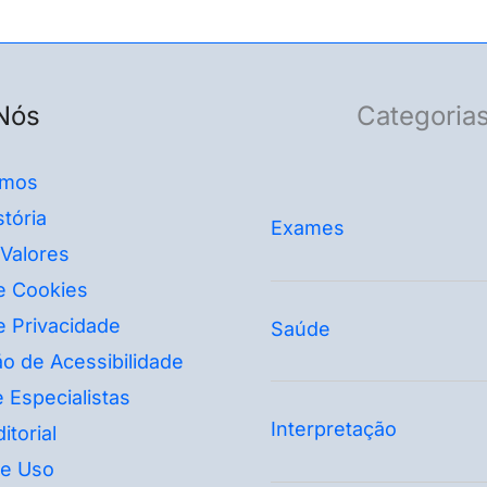
Nós
Categoria
mos
tória
Exames
 Valores
de Cookies
de Privacidade
Saúde
o de Acessibilidade
 Especialistas
Interpretação
itorial
e Uso