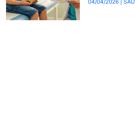
04/04/2026
|
SAÚ
Crianças?