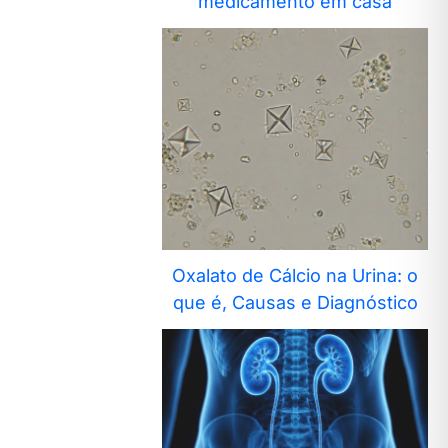
medicamento em casa
Oxalato de Cálcio na Urina: o
que é, Causas e Diagnóstico