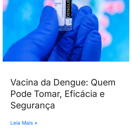
Tomar,
Eficácia
e
Segurança
Vacina da Dengue: Quem
Pode Tomar, Eficácia e
Segurança
Leia Mais »