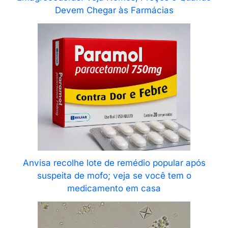
Devem Chegar às Farmácias
Anvisa recolhe lote de remédio popular após
suspeita de mofo; veja se você tem o
medicamento em casa