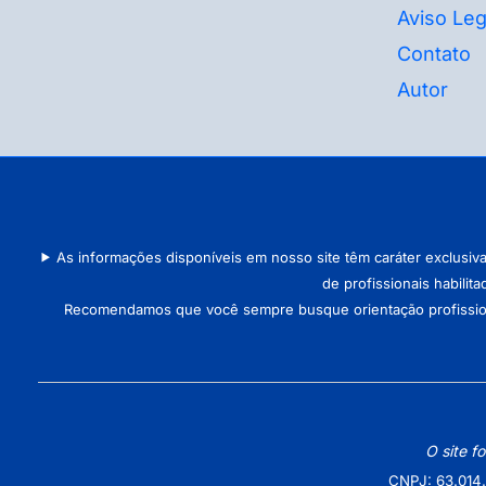
Aviso Leg
Contato
Autor
As informações disponíveis em nosso site têm caráter exclusiv
de profissionais habilit
Recomendamos que você sempre busque orientação profissional 
O site f
CNPJ: 63.014.