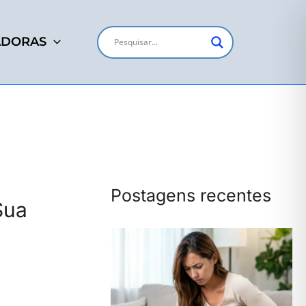
ADORAS
Postagens recentes
Sua