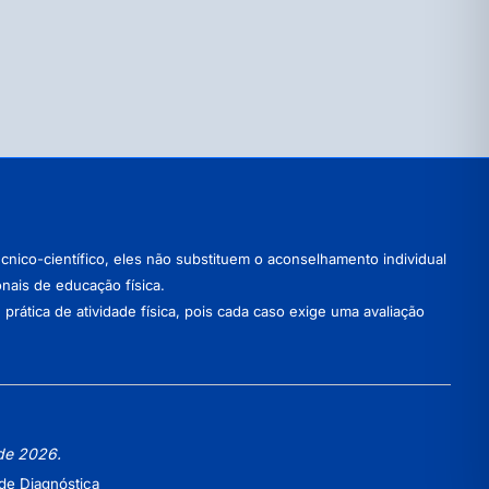
nico-científico, eles não substituem o aconselhamento individual
onais de educação física.
ática de atividade física, pois cada caso exige uma avaliação
 de 2026.
de Diagnóstica