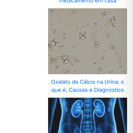
medicamento em casa
Oxalato de Cálcio na Urina: o
que é, Causas e Diagnóstico