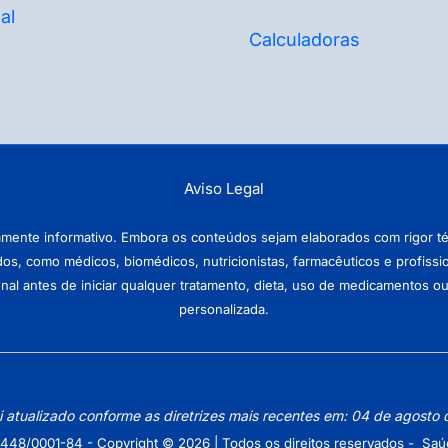
al
Calculadoras
Aviso Legal
amente informativo. Embora os conteúdos sejam elaborados com rigor téc
ados, como médicos, biomédicos, nutricionistas, farmacêuticos e profissi
antes de iniciar qualquer tratamento, dieta, uso de medicamentos ou pr
personalizada.
oi atualizado conforme as diretrizes mais recentes em: 04 de agosto
448/0001-84 - Copyright © 2026 | Todos os direitos reservados - Saú