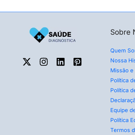
Sobre 
Quem So
Nossa His
Missão e
Política 
Política 
Declaraçã
Equipe de
Política Ed
Termos d