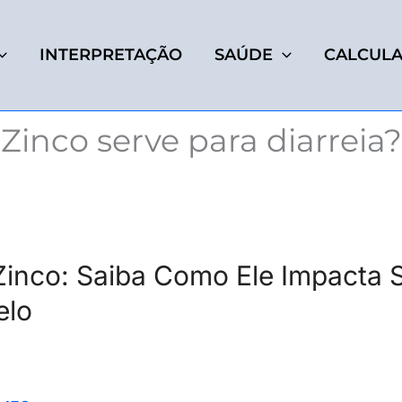
INTERPRETAÇÃO
SAÚDE
CALCUL
Zinco serve para diarreia?
inco: Saiba Como Ele Impacta 
elo