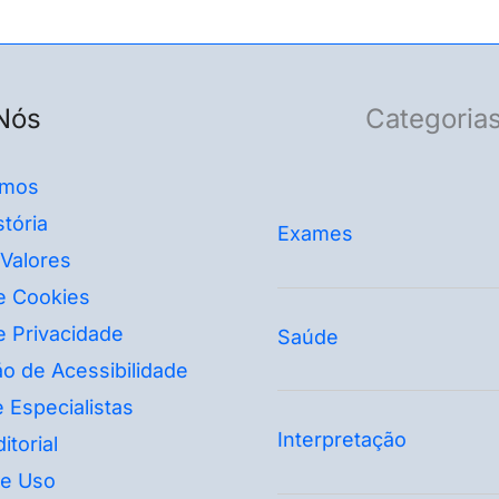
Nós
Categoria
mos
tória
Exames
 Valores
de Cookies
de Privacidade
Saúde
o de Acessibilidade
 Especialistas
Interpretação
itorial
e Uso