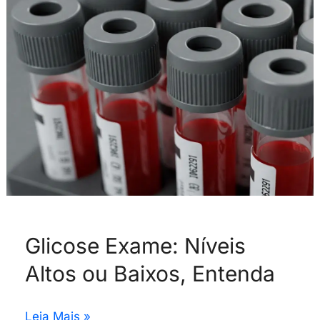
Altos
ou
Baixos,
Entenda
Glicose Exame: Níveis
Altos ou Baixos, Entenda
Leia Mais »