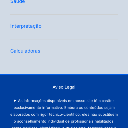
Saúde
Interpretação
Calculadoras
Aviso Legal
As informações disponíveis em nosso site têm caráter
exclusivamente informativo. Embora os conteúdos sejam
elaborados com rigor técnico-científico, eles não substituem
o aconselhamento individual de profissionais habilitados,
como médicos, biomédicos, nutricionistas, farmacêuticos e