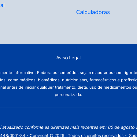
al
Calculadoras
Aviso Legal
amente informativo. Embora os conteúdos sejam elaborados com rigor téc
ados, como médicos, biomédicos, nutricionistas, farmacêuticos e profissi
antes de iniciar qualquer tratamento, dieta, uso de medicamentos ou pr
personalizada.
oi atualizado conforme as diretrizes mais recentes em: 05 de agosto
448/0001-84 - Copyright © 2026 | Todos os direitos reservados - Saú