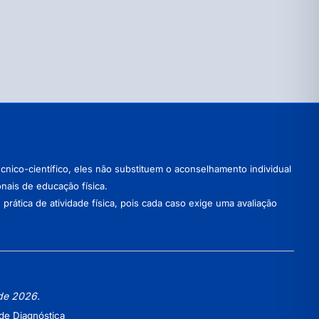
nico-científico, eles não substituem o aconselhamento individual
onais de educação física.
ática de atividade física, pois cada caso exige uma avaliação
 de 2026.
de Diagnóstica