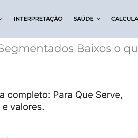
INTERPRETAÇÃO
SAÚDE
CALCUL
 Segmentados Baixos o q
 completo: Para Que Serve,
 e valores.