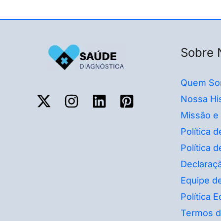
Sobre 
Quem So
Nossa His
Missão e
Política 
Política 
Declaraçã
Equipe de
Política Ed
Termos d