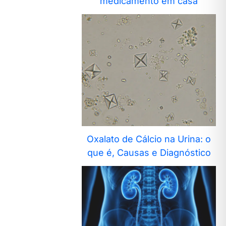
medicamento em casa
Oxalato de Cálcio na Urina: o
que é, Causas e Diagnóstico