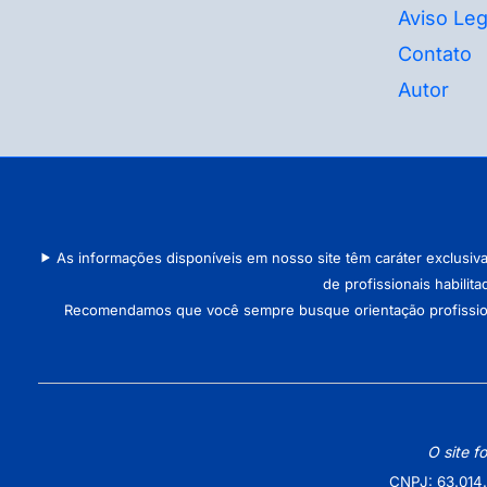
Aviso Leg
Contato
Autor
As informações disponíveis em nosso site têm caráter exclusiv
de profissionais habilit
Recomendamos que você sempre busque orientação profissional 
O site f
CNPJ: 63.014.