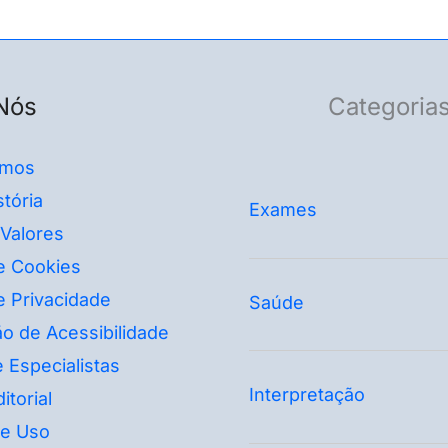
Nós
Categoria
mos
tória
Exames
 Valores
de Cookies
de Privacidade
Saúde
o de Acessibilidade
 Especialistas
Interpretação
itorial
e Uso