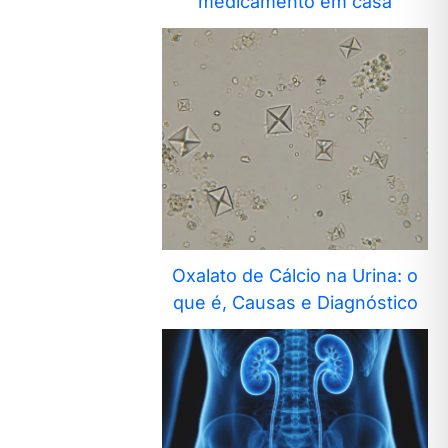
medicamento em casa
Oxalato de Cálcio na Urina: o
que é, Causas e Diagnóstico