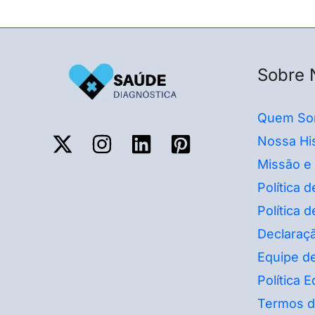
Sobre 
Quem So
Nossa His
Missão e
Política 
Política 
Declaraçã
Equipe de
Política Ed
Termos d