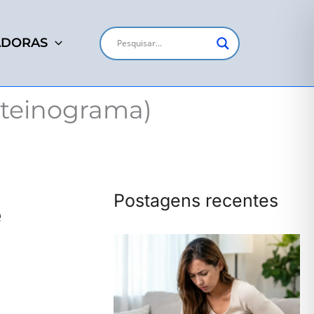
ADORAS
roteinograma)
Postagens recentes
e