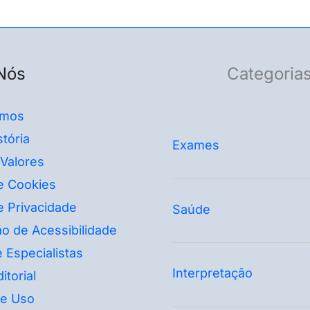
Nós
Categoria
mos
tória
Exames
 Valores
de Cookies
de Privacidade
Saúde
o de Acessibilidade
 Especialistas
Interpretação
itorial
e Uso