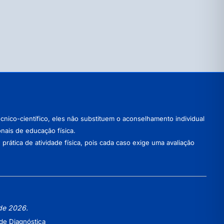
nico-científico, eles não substituem o aconselhamento individual
onais de educação física.
ática de atividade física, pois cada caso exige uma avaliação
 de 2026.
de Diagnóstica