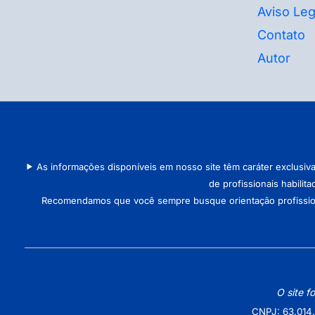
Aviso Leg
Contato
Autor
As informações disponíveis em nosso site têm caráter exclusiv
de profissionais habilit
Recomendamos que você sempre busque orientação profissional 
O site f
CNPJ: 63.014.