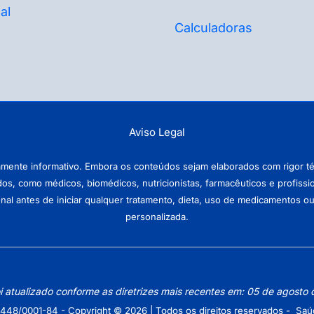
al
Calculadoras
Aviso Legal
amente informativo. Embora os conteúdos sejam elaborados com rigor téc
ados, como médicos, biomédicos, nutricionistas, farmacêuticos e profissi
antes de iniciar qualquer tratamento, dieta, uso de medicamentos ou pr
personalizada.
oi atualizado conforme as diretrizes mais recentes em: 05 de agosto
448/0001-84 - Copyright © 2026 | Todos os direitos reservados - Saú