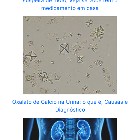
suspeita de mofo; veja se você tem o
medicamento em casa
Oxalato de Cálcio na Urina: o que é, Causas e
Diagnóstico