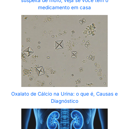
suspeita de mofo; veja se você tem o
medicamento em casa
Oxalato de Cálcio na Urina: o que é, Causas e
Diagnóstico