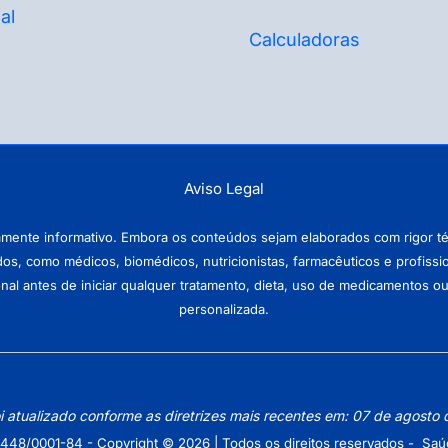
al
Calculadoras
Aviso Legal
amente informativo. Embora os conteúdos sejam elaborados com rigor téc
ados, como médicos, biomédicos, nutricionistas, farmacêuticos e profissi
antes de iniciar qualquer tratamento, dieta, uso de medicamentos ou pr
personalizada.
oi atualizado conforme as diretrizes mais recentes em: 07 de agosto
448/0001-84 - Copyright © 2026 | Todos os direitos reservados - Saú