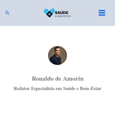
Ir
para
Pesquisar
o
conteúdo
Ronaldo de Amorin
Redator Especialista em Saúde e Bem-Estar