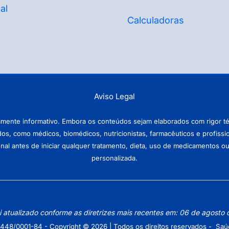
al
Calculadoras
Aviso Legal
amente informativo. Embora os conteúdos sejam elaborados com rigor téc
ados, como médicos, biomédicos, nutricionistas, farmacêuticos e profissi
antes de iniciar qualquer tratamento, dieta, uso de medicamentos ou pr
personalizada.
oi atualizado conforme as diretrizes mais recentes em: 06 de agosto
448/0001-84 - Copyright © 2026 | Todos os direitos reservados - Saú