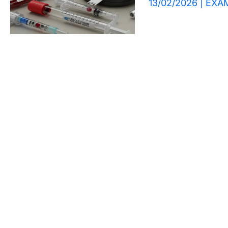
13/02/2026
|
EXA
os
Resultados