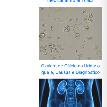
medicamento em casa
Oxalato de Cálcio na Urina: o
que é, Causas e Diagnóstico