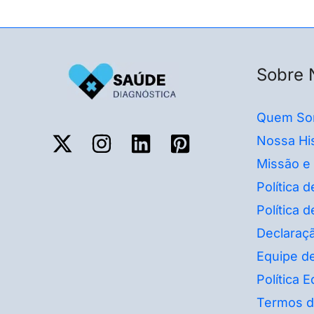
Sobre 
Quem So
Nossa His
Missão e
Política 
Política 
Declaraçã
Equipe de
Política Ed
Termos d