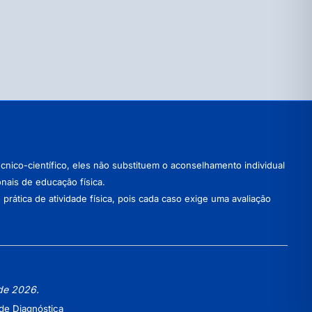
nico-científico, eles não substituem o aconselhamento individual
onais de educação física.
ática de atividade física, pois cada caso exige uma avaliação
 de 2026.
de Diagnóstica