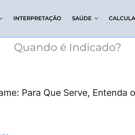
INTERPRETAÇÃO
SAÚDE
CALCUL
Quando é Indicado?
xame: Para Que Serve, Entenda 