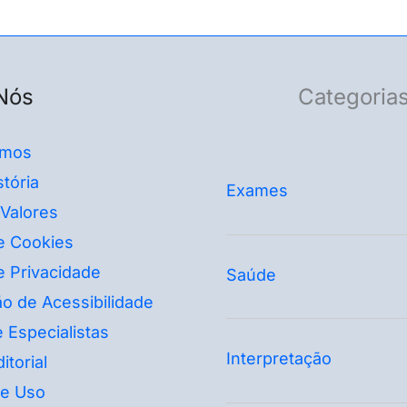
Nós
Categoria
mos
tória
Exames
 Valores
de Cookies
de Privacidade
Saúde
o de Acessibilidade
 Especialistas
Interpretação
itorial
e Uso