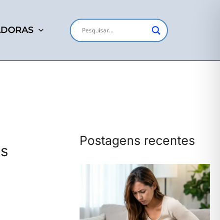
ADORAS
Postagens recentes
os