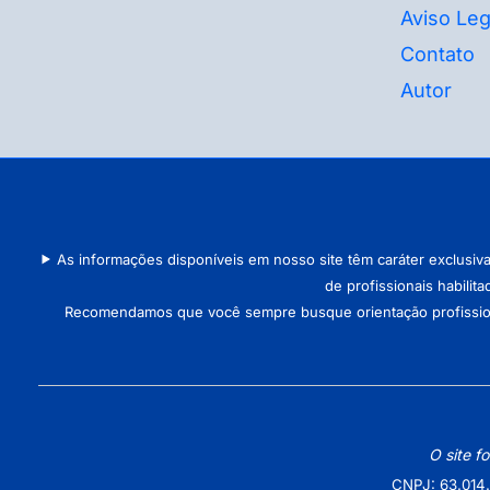
Aviso Leg
Contato
Autor
As informações disponíveis em nosso site têm caráter exclusiv
de profissionais habilit
Recomendamos que você sempre busque orientação profissional 
O site f
CNPJ: 63.014.