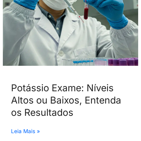
Baixos,
Entenda
os
Resultados
Potássio Exame: Níveis
Altos ou Baixos, Entenda
os Resultados
Leia Mais »