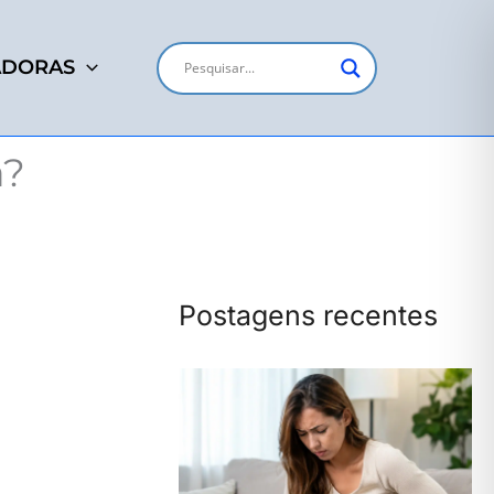
ADORAS
a?
Postagens recentes