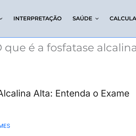
INTERPRETAÇÃO
SAÚDE
CALCUL
 que é a fosfatase alcalin
Alcalina Alta: Entenda o Exame
MES