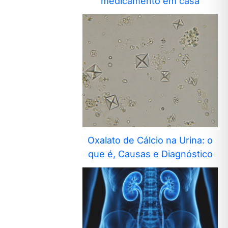
medicamento em casa
Oxalato de Cálcio na Urina: o
que é, Causas e Diagnóstico