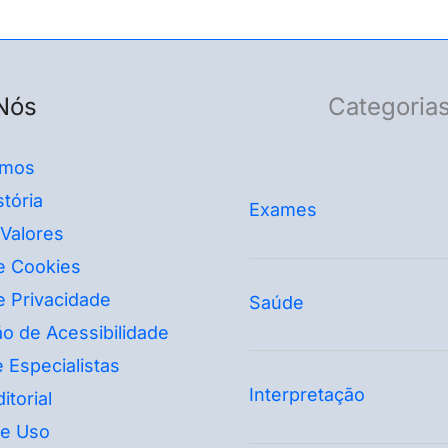
Nós
Categoria
mos
tória
Exames
 Valores
de Cookies
de Privacidade
Saúde
o de Acessibilidade
 Especialistas
Interpretação
itorial
e Uso