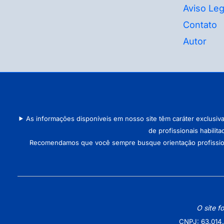
Aviso Leg
Contato
Autor
As informações disponíveis em nosso site têm caráter exclusiv
de profissionais habilit
Recomendamos que você sempre busque orientação profissional 
O site f
CNPJ: 63.014.