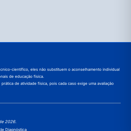
nico-científico, eles não substituem o aconselhamento individual
onais de educação física.
ática de atividade física, pois cada caso exige uma avaliação
 de 2026.
de Diagnóstica