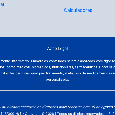
al
Calculadoras
Aviso Legal
amente informativo. Embora os conteúdos sejam elaborados com rigor téc
ados, como médicos, biomédicos, nutricionistas, farmacêuticos e profissi
antes de iniciar qualquer tratamento, dieta, uso de medicamentos ou pr
personalizada.
oi atualizado conforme as diretrizes mais recentes em: 05 de agosto
448/0001-84 - Copyright © 2026 | Todos os direitos reservados - Saú