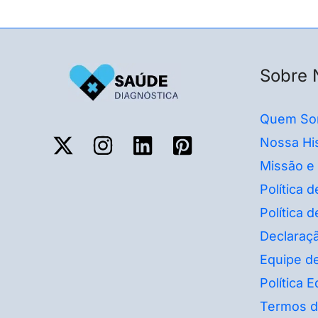
Sobre 
Quem So
Nossa His
Missão e
Política 
Política 
Declaraçã
Equipe de
Política Ed
Termos d