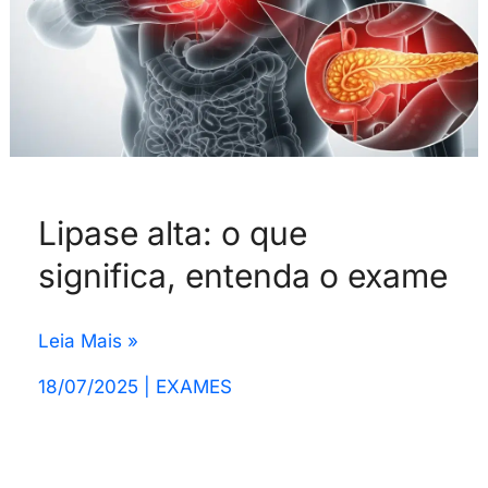
exame
Lipase alta: o que
significa, entenda o exame
Leia Mais »
18/07/2025
|
EXAMES