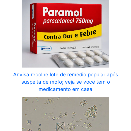
Anvisa recolhe lote de remédio popular após
suspeita de mofo; veja se você tem o
medicamento em casa