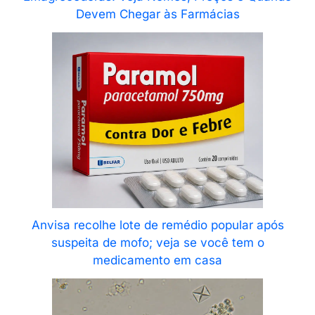
Devem Chegar às Farmácias
Anvisa recolhe lote de remédio popular após
suspeita de mofo; veja se você tem o
medicamento em casa