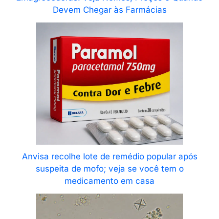
Devem Chegar às Farmácias
Anvisa recolhe lote de remédio popular após
suspeita de mofo; veja se você tem o
medicamento em casa