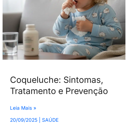
Coqueluche: Sintomas,
Tratamento e Prevenção
Leia Mais »
20/09/2025
|
SAÚDE