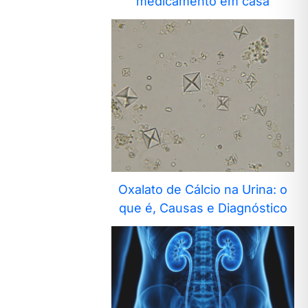
medicamento em casa
Oxalato de Cálcio na Urina: o
que é, Causas e Diagnóstico