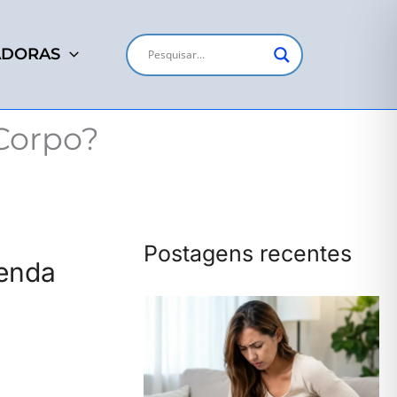
ADORAS
Corpo?
Postagens recentes
tenda