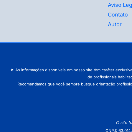
Aviso Leg
Contato
Autor
As informações disponíveis em nosso site têm caráter exclusiv
de profissionais habilit
Recomendamos que você sempre busque orientação profissional 
O site f
CNPJ: 63.014.