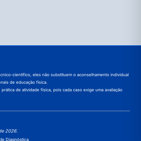
nico-científico, eles não substituem o aconselhamento individual
onais de educação física.
ática de atividade física, pois cada caso exige uma avaliação
 de 2026.
de Diagnóstica