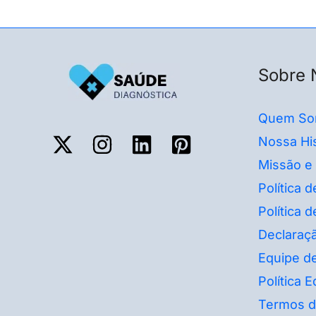
Sobre 
Quem So
Nossa His
Missão e
Política 
Política 
Declaraçã
Equipe de
Política Ed
Termos d