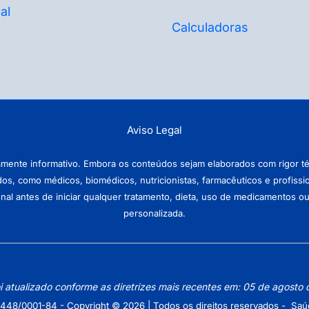
al
Calculadoras
Aviso Legal
amente informativo. Embora os conteúdos sejam elaborados com rigor téc
ados, como médicos, biomédicos, nutricionistas, farmacêuticos e profissi
antes de iniciar qualquer tratamento, dieta, uso de medicamentos ou pr
personalizada.
oi atualizado conforme as diretrizes mais recentes em: 05 de agosto
448/0001-84 - Copyright © 2026 | Todos os direitos reservados - Saú