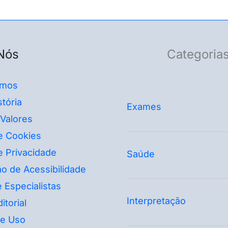
Nós
Categoria
mos
tória
Exames
 Valores
de Cookies
de Privacidade
Saúde
o de Acessibilidade
 Especialistas
Interpretação
itorial
e Uso