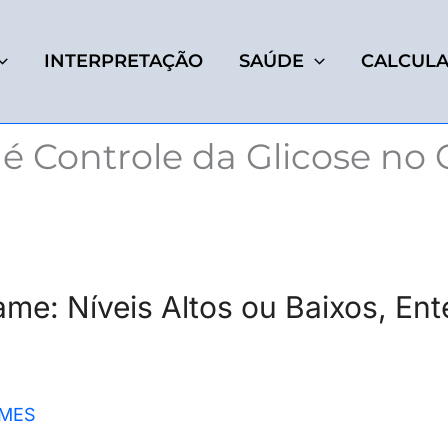
INTERPRETAÇÃO
SAÚDE
CALCUL
é Controle da Glicose no 
ame: Níveis Altos ou Baixos, En
MES