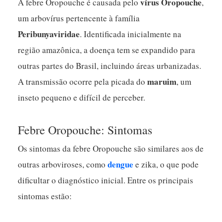
vírus Oropouche
A febre Oropouche é causada pelo
,
um arbovírus pertencente à família
Peribunyaviridae
. Identificada inicialmente na
região amazônica, a doença tem se expandido para
outras partes do Brasil, incluindo áreas urbanizadas.
maruim
A transmissão ocorre pela picada do
, um
inseto pequeno e difícil de perceber.
Febre Oropouche: Sintomas
Os sintomas da febre Oropouche são similares aos de
dengue
outras arboviroses, como
e zika, o que pode
dificultar o diagnóstico inicial. Entre os principais
sintomas estão: