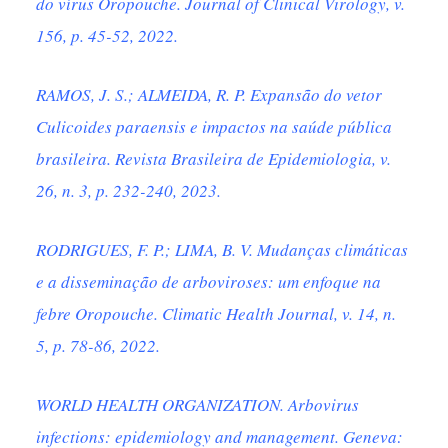
do vírus Oropouche. Journal of Clinical Virology, v.
156, p. 45-52, 2022.
RAMOS, J. S.; ALMEIDA, R. P. Expansão do vetor
Culicoides paraensis e impactos na saúde pública
brasileira. Revista Brasileira de Epidemiologia, v.
26, n. 3, p. 232-240, 2023.
RODRIGUES, F. P.; LIMA, B. V. Mudanças climáticas
e a disseminação de arboviroses: um enfoque na
febre Oropouche. Climatic Health Journal, v. 14, n.
5, p. 78-86, 2022.
WORLD HEALTH ORGANIZATION. Arbovirus
infections: epidemiology and management. Geneva: