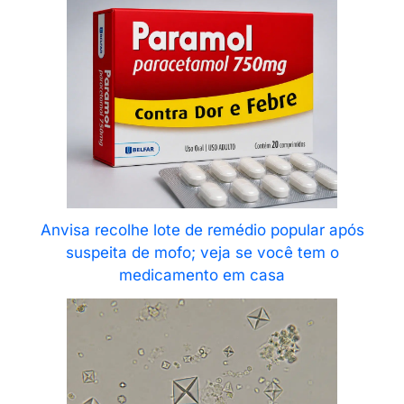
Anvisa recolhe lote de remédio popular após
suspeita de mofo; veja se você tem o
medicamento em casa