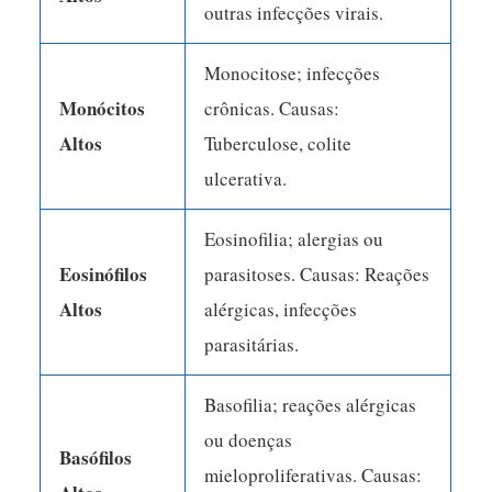
outras infecções virais.
Monocitose; infecções
Monócitos
crônicas. Causas:
Altos
Tuberculose, colite
ulcerativa.
Eosinofilia; alergias ou
Eosinófilos
parasitoses. Causas: Reações
Altos
alérgicas, infecções
parasitárias.
Basofilia; reações alérgicas
ou doenças
Basófilos
mieloproliferativas. Causas: