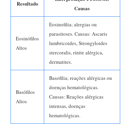
Resultado
Causas
Eosinofilia; alergias ou
parasitoses. Causas: Ascaris
Eosinófilos
lumbricoides, Strongyloides
Altos
stercoralis, rinite alérgica,
dermatites.
Basofilia; reações alérgicas ou
doenças hematológicas.
Basófilos
Causas: Reações alérgicas
Altos
intensas, doenças
hematológicas.