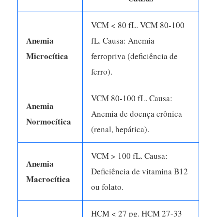
VCM < 80 fL. VCM 80-100
Anemia
fL. Causa: Anemia
Microcítica
ferropriva (deficiência de
ferro).
VCM 80-100 fL. Causa:
Anemia
Anemia de doença crônica
Normocítica
(renal, hepática).
VCM > 100 fL. Causa:
Anemia
Deficiência de vitamina B12
Macrocítica
ou folato.
HCM < 27 pg. HCM 27-33