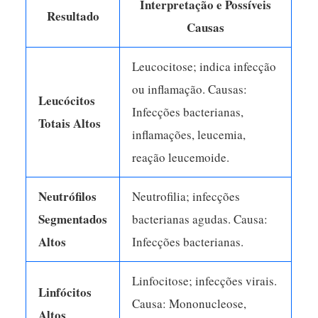
Interpretação e Possíveis
Resultado
Causas
Leucocitose; indica infecção
ou inflamação. Causas:
Leucócitos
Infecções bacterianas,
Totais Altos
inflamações, leucemia,
reação leucemoide.
Neutrófilos
Neutrofilia; infecções
Segmentados
bacterianas agudas. Causa:
Altos
Infecções bacterianas.
Linfocitose; infecções virais.
Linfócitos
Causa: Mononucleose,
Altos