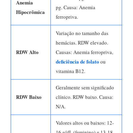
Anemia
pg. Causa: Anemia
Hipocrômica
ferropriva.
Variação no tamanho das
hemácias. RDW elevado.
RDW Alto
Causas: Anemia ferropriva,
deficiência de folato
ou
vitamina B12.
Geralmente sem significado
RDW Baixo
clínico. RDW baixo. Causa:
N/A.
Valores altos ou baixos: 12-
16 g/dL (feminino) e 13-18