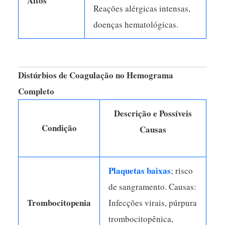
Altos
Reações alérgicas intensas,
doenças hematológicas.
Distúrbios de Coagulação no Hemograma
Completo
Descrição e Possíveis
Condição
Causas
Plaquetas baixas
; risco
de sangramento. Causas:
Trombocitopenia
Infecções virais, púrpura
trombocitopênica,