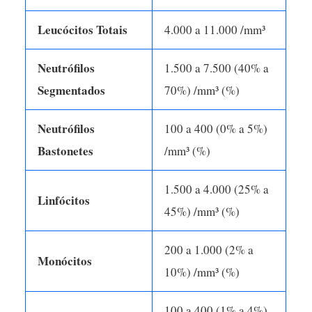
Leucócitos Totais
4.000 a 11.000 /mm³
Neutrófilos
1.500 a 7.500 (40% a
Segmentados
70%) /mm³ (%)
Neutrófilos
100 a 400 (0% a 5%)
Bastonetes
/mm³ (%)
1.500 a 4.000 (25% a
Linfócitos
45%) /mm³ (%)
200 a 1.000 (2% a
Monócitos
10%) /mm³ (%)
100 a 400 (1% a 4%)