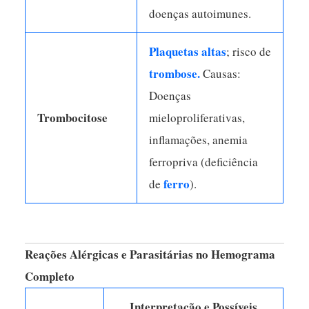
doenças autoimunes.
Plaquetas altas
; risco de
trombose.
Causas:
Doenças
Trombocitose
mieloproliferativas,
inflamações, anemia
ferropriva (deficiência
ferro
de
).
Reações Alérgicas e Parasitárias no Hemograma
Completo
Interpretação e Possíveis