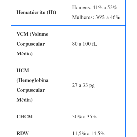
Homens: 41% a 53%
Hematócrito (Ht)
Mulheres: 36% a 46%
VCM (Volume
Corpuscular
80 a 100 fL
Médio)
HCM
(Hemoglobina
27 a 33 pg
Corpuscular
Média)
CHCM
30% a 35%
RDW
11,5% a 14,5%