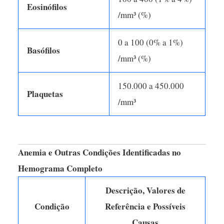
Eosinófilos
/mm³ (%)
0 a 100 (0% a 1%)
Basófilos
/mm³ (%)
150.000 a 450.000
Plaquetas
/mm³
Anemia e Outras Condições Identificadas no
Hemograma Completo
Descrição, Valores de
Condição
Referência e Possíveis
Causas