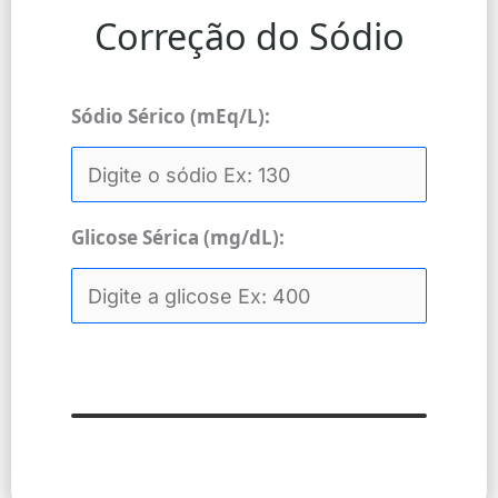
Correção do Sódio
Sódio Sérico (mEq/L):
Glicose Sérica (mg/dL):
CALCULAR SÓDIO CORRIGIDO