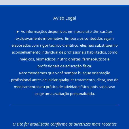
Aviso Legal
As informações disponíveis em nosso site têm caráter
exclusivamente informativo. Embora os conteúdos sejam
elaborados com rigor técnico-científico, eles não substituem o
aconselhamento individual de profissionais habilitados, como
médicos, biomédicos, nutricionistas, farmacêuticos e
profissionais de educação física.
Recomendamos que você sempre busque orientação
profissional antes de iniciar qualquer tratamento, dieta, uso de
medicamentos ou prática de atividade física, pois cada caso
exige uma avaliação personalizada.
O site foi atualizado conforme as diretrizes mais recentes